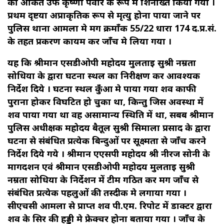
को अंकित उर्फ कृष्णा पवार के रूप मे शिनाख्त किया गया ।
प्रथम दृष्टया अप्राकृतिक रूप से मृत्यु होना पाया जाने पर
पुलिस थाना आमला मे मर्ग क्रमाँक 55/22 धारा 174 द.प्र.सं.
के तहत प्रकरण कायम कर जाँच मे लिया गया ।
यह कि श्रीमान एसडीओपी महोदय मुलताई सुश्री नम्रता
सोधिया के द्वारा घटना स्थल का निरीक्षण कर आवश्यक
निर्देश दिये । घटना स्थल कुँआ मे पाया गया शव काफी
पुराना होकर विघटित हो चुका था, किन्तु जिस अवस्था में
शव पाया गया था वह असामान्य स्थिति में था, सबब श्रीमान
पुलिस अधीक्षक महोदय बैतूल सुश्री सिमाला प्रसाद के द्वारा
घटना से संबंधित प्रत्येक बिन्दुओं पर सूक्ष्मता से जाँच करने
निर्देश दिये गये । श्रीमान एएसपी महोदय श्री नीरज सोनी के
मार्गदर्शन एवं श्रीमान एसडीओपी महोदय मुलताई सुश्री
नम्रता सोधिया के निर्देशन में टीम गठित कर मर्ग जाँच से
संबंधित प्रत्येक पहलुओं की तस्दीक मे लगाया गया ।
सीएचसी आमला से प्राप्त शव पी.एम. रिपोर्ट में डाक्टर द्वारा
शव के सिर की हड्डी मे फ्रेक्चर होना बताया गया । जाँच के