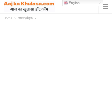
English
Home
आमला(बैतूल)