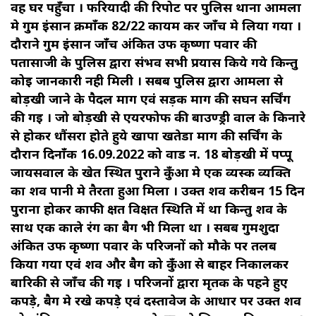
वह घर पहुँचा । फरियादी की रिपोर्ट पर पुलिस थाना आमला
मे गुम इंसान क्रमाँक 82/22 कायम कर जाँच मे लिया गया ।
दौराने गुम इंसान जाँच अंकित उर्फ कृष्णा पवार की
पतासाजी के पुलिस द्वारा संभव सभी प्रयास किये गये किन्तु
कोई जानकारी नही मिली । सबब पुलिस द्वारा आमला से
बोड़खी जाने के पैदल मार्ग एवं सड़क मार्ग की सघन सर्चिंग
की गई । जो बोड़खी से एयरफोर्फ की बाउण्ड्री वाल के किनारे
से होकर धौंसरा होते हुये खापा खतेडा मार्ग की सर्चिंग के
दौरान दिनाँक 16.09.2022 को वार्ड न. 18 बोड़खी में पप्पू
जायसवाल के खेत स्थित पुराने कुँआ मे एक व्यस्क व्यक्ति
का शव पानी मे तैरता हुआ मिला । उक्त शव करीबन 15 दिन
पुराना होकर काफी क्षत विक्षत स्थिति में था किन्तु शव के
साथ एक काले रंग का बैग भी मिला था । सबब गुमशुदा
अंकित उर्फ कृष्णा पवार के परिजनों को मौके पर तलब
किया गया एवं शव और बैग को कुँआ से बाहर निकालकर
बारिकी से जाँच की गई । परिजनों द्वारा मृतक के पहने हुए
कपड़े, बैग मे रखे कपड़े एवं दस्तावेज के आधार पर उक्त शव