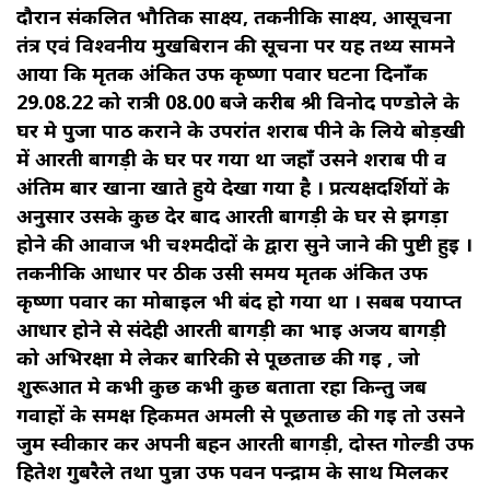
दौरान संकलित भौतिक साक्ष्य, तकनीकि साक्ष्य, आसूचना
तंत्र एवं विश्वनीय मुखबिरान की सूचना पर यह तथ्य सामने
आया कि मृतक अंकित उर्फ कृष्णा पवार घटना दिनाँक
29.08.22 को रात्री 08.00 बजे करीब श्री विनोद पण्डोले के
घर मे पुजा पाठ कराने के उपरांत शराब पीने के लिये बोड़खी
में आरती बागड़ी के घर पर गया था जहाँ उसने शराब पी व
अंतिम बार खाना खाते हुये देखा गया है । प्रत्यक्षदर्शियों के
अनुसार उसके कुछ देर बाद आरती बागड़ी के घर से झगड़ा
होने की आवाज भी चश्मदीदों के द्वारा सुने जाने की पुष्टी हुई ।
तकनीकि आधार पर ठीक उसी समय मृतक अंकित उर्फ
कृष्णा पवार का मोबाइल भी बंद हो गया था । सबब पर्याप्त
आधार होने से संदेही आरती बागड़ी का भाई अजय बागड़ी
को अभिरक्षा मे लेकर बारिकी से पूछताछ की गई , जो
शुरूआत मे कभी कुछ कभी कुछ बताता रहा किन्तु जब
गवाहों के समक्ष हिकमत अमली से पूछताछ की गई तो उसने
जुर्म स्वीकार कर अपनी बहन आरती बागड़ी, दोस्त गोल्डी उर्फ
हितेश गुबरैले तथा पुन्ना उर्फ पवन पन्द्राम के साथ मिलकर