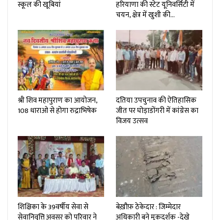
स्कूल की खूबियां
हरियाणा की स्टेट यूनिवर्सिटी में
चयन, क्षेत्र में खुशी की…
श्री शिव महापुराण का आयोजन,
दतिया उपचुनाव की ऐतिहासिक
108 धाराओ से होगा रुद्राभिषेक
जीत पर घोड़ाडोंगरी में कांग्रेस का
विजय उत्सव
शिक्षिका के 39वर्षीय सेवा से
बेख़ौफ़ ठेकेदार : जिम्मेदार
सेवानिवृत्ति अवसर को परिवार ने
अधिकारी बने मूकदर्शक -देखे