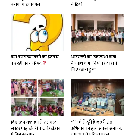
बनाया यादगार पल
वीडियो
क्या जनसंख्या बढ़ने का इंतजार
शिवभक्तों का एक जत्था बाबा
कर रही नगर परिषद
बैजनाथ धाम की पवित्र यात्रा के
लिए रवाना हुआ
विश्व स्तन सप्ताह 1 से 7 अगस्त
*”‘नशे से दूरी है ज़रूरी 2.0’
सेक्टर घोड़ाडोगरी केंद्र बेहडीडाना
अभियान का हुआ सफल समापन,
मै विश्व स्तनपान…
ग्राम भारती महिला मंडल…