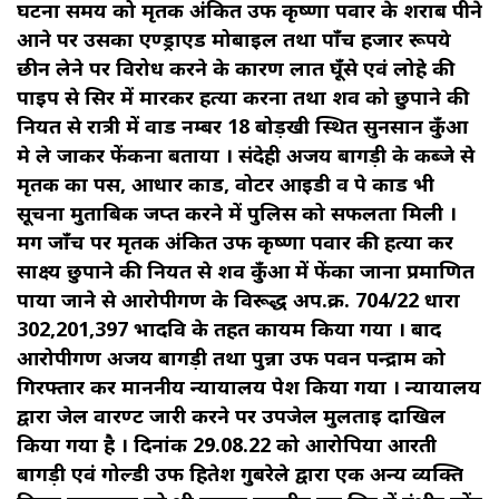
घटना समय को मृतक अंकित उर्फ कृष्णा पवार के शराब पीने
आने पर उसका एण्ड्राएड मोबाइल तथा पाँच हजार रूपये
छीन लेने पर विरोध करने के कारण लात घूँसे एवं लोहे की
पाइप से सिर में मारकर हत्या करना तथा शव को छुपाने की
नियत से रात्री में वार्ड नम्बर 18 बोड़खी स्थित सुनसान कुँआ
मे ले जाकर फेंकना बताया । संदेही अजय बागड़ी के कब्जे से
मृतक का पर्स, आधार कार्ड, वोटर आईडी व पे कार्ड भी
सूचना मुताबिक जप्त करने में पुलिस को सफलता मिली ।
मर्ग जाँच पर मृतक अंकित उर्फ कृष्णा पवार की हत्या कर
साक्ष्य छुपाने की नियत से शव कुँआ में फेंका जाना प्रमाणित
पाया जाने से आरोपीगण के विरूद्ध अप.क्र. 704/22 धारा
302,201,397 भादवि के तहत कायम किया गया । बाद
आरोपीगण अजय बागड़ी तथा पुन्ना उर्फ पवन पन्द्राम को
गिरफ्तार कर माननीय न्यायालय पेश किया गया । न्यायालय
द्वारा जेल वारण्ट जारी करने पर उपजेल मुलताई दाखिल
किया गया है । दिनांक 29.08.22 को आरोपिया आरती
बागड़ी एवं गोल्डी उर्फ हितेश गुबरेले द्वारा एक अन्य व्यक्ति