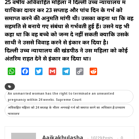
25 वर्षीय अविवाहित महिला ने दिल्ली उच्च न्यायालय में
याचिका दायर कर 23 सप्ताह और पांच दिन के गर्भ को
समाप्त करने की अनुमति मांगी थी। उसका कहना था कि वह
सहमति से बनाये गए संबंधों से गर्भवती हुई हैं। उसने यह भी
कहा था कि वह बच्चे को जन्म दे नहीं सकती क्योंकि उसके
साथी ने उससे विवाह करने से इंकार कर दिया है।
दिल्ली उच्च न्यायालय की खंडपीठ ने उस महिला को कोई
अंतरिम राहत देने से इंकार कर दिया था।
WhatsApp
Facebook
Twitter
Gmail
Telegram
Copy
Reddit
Link
An unmarried woman has the right to terminate an unwanted
pregnancy within 24 weeks. Supreme Court
अविवाहित महिला को 24 सप्ताह के भीतर अनचाहे गर्भ को समाप्त करने का अधिकार है।उच्चतम
न्यायालय
Aajkakhulasha
10229 Posts
0