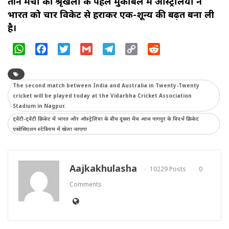
तीन मैचों की श्रृंखला के पहले मुकाबले में ऑस्ट्रेलिया ने
भारत को चार विकेट से हराकर एक-शून्य की बढ़त बना ली
है।
WhatsApp
Facebook
Twitter
Gmail
Telegram
Copy
Reddit
Link
The second match between India and Australia in Twenty-Twenty
cricket will be played today at the Vidarbha Cricket Association
Stadium in Nagpur.
ट्वेंटी-ट्वेंटी क्रिकेट में भारत और ऑस्ट्रेलिया के बीच दूसरा मैच आज नागपुर के विदर्भ क्रिकेट
एसोसिएशन स्टेडियम में खेला जाएगा
Aajkakhulasha
10229 Posts
0
Comments