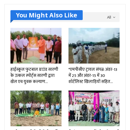
You Might Also Like
All
हाईस्कूल फुटबाल ग्राउंड सारणी
*एमपीसीए ट्रायल संपन्न: अंडर-13
के उत्कल स्पोर्ट्स सारणी द्वारा
में 25 और अंडर-15 में 30
खेल एव युवक कल्याण…
शॉर्टलिस्ट खिलाड़ियों सहित…