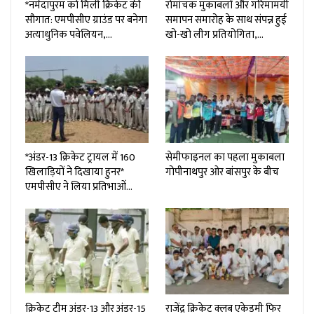
*नर्मदापुरम को मिली क्रिकेट की
रोमांचक मुकाबलों और गरिमामयी
सौगात: एमपीसीए ग्राउंड पर बनेगा
समापन समारोह के साथ संपन्न हुई
अत्याधुनिक पवेलियन,…
खो-खो लीग प्रतियोगिता,…
*अंडर-13 क्रिकेट ट्रायल में 160
सेमीफाइनल का पहला मुकाबला
खिलाड़ियों ने दिखाया हुनर*
गोपीनाथपुर ओर बांसपुर के बीच
एमपीसीए ने लिया प्रतिभाओं…
क्रिकेट टीम अंडर-13 और अंडर-15
राजेंद्र क्रिकेट क्लब एकेडमी फिर