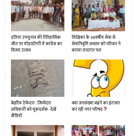
दतिया उपचुनाव की ऐतिहासिक
शिक्षिका के 39वर्षीय सेवा से
जीत पर घोड़ाडोंगरी में कांग्रेस का
सेवानिवृत्ति अवसर को परिवार ने
विजय उत्सव
बनाया यादगार पल
बेख़ौफ़ ठेकेदार : जिम्मेदार
क्या जनसंख्या बढ़ने का इंतजार
अधिकारी बने मूकदर्शक -देखे
कर रही नगर परिषद
वीडियो