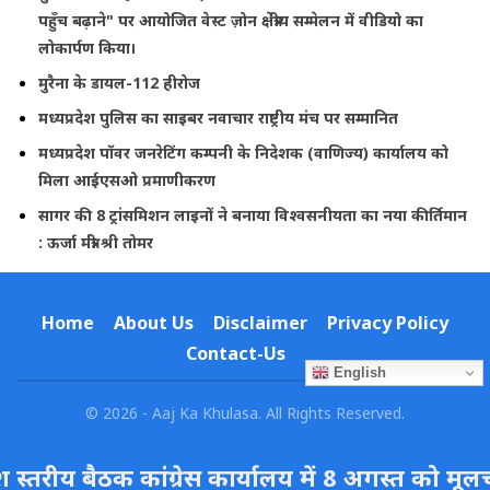
पहुँच बढ़ाने" पर आयोजित वेस्ट ज़ोन क्षेत्रीय सम्मेलन में वीडियो का
लोकार्पण किया।
मुरैना के डायल-112 हीरोज
मध्यप्रदेश पुलिस का साइबर नवाचार राष्ट्रीय मंच पर सम्मानित
मध्यप्रदेश पॉवर जनरेटिंग कम्पनी के निदेशक (वाणिज्य) कार्यालय को
मिला आईएसओ प्रमाणीकरण
सागर की 8 ट्रांसमिशन लाइनों ने बनाया विश्वसनीयता का नया कीर्तिमान
: ऊर्जा मंत्री श्री तोमर
Home
About Us
Disclaimer
Privacy Policy
Contact-Us
English
© 2026 - Aaj Ka Khulasa. All Rights Reserved.
स्तरीय बैठक कांग्रेस कार्यालय में 8 अगस्त को मूलचन्