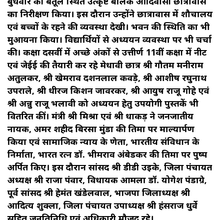
बुधवार को बैतूल स्थित उत्कृष्ट बालक आदिवासी छात्रावास
का निरीक्षण किया। इस दौरान उन्होंने छात्रावास में शौचालय
एवं बच्चों के रहने की व्यवस्था देखी। भवन की स्थिति का भी
मुआयना किया। विद्यार्थियों से अध्ययन व्यवस्था पर भी चर्चा
की। कक्षा दसवीं में अच्छे अंकों से उत्तीर्ण 11वीं कक्षा में नीट
एवं जेईई की तैयारी कर रहे मेधावी छात्र श्री गौतम मनीराम
अतुलकर, श्री खेमराव दशनलाल कवड़े, श्री आशीष रघुनाथ
उपराले, श्री धीरज किशन जावरकर, श्री आयुष राजू गोहे एवं
श्री अन्नु राजू भलावी को अध्ययन हेतु उपयोगी पुस्तकें भी
वितरित कीं। मंत्री श्री मिश्रा एवं श्री धाकड़ ने जनजातीय
नायक, अमर शहीद बिरसा मुंडा की प्रतिमा पर माल्यार्पण
किया एवं सामाजिक न्याय के प्रणेता, भारतीय संविधान के
निर्माता, भारत रत्न डॉ. भीमराव अंबेडकर की प्रतिमा पर पुष्प
अर्पित किए। इस दौरान सांसद श्री डीडी उइके, जिला पंचायत
अध्यक्ष श्री राजा पंवार, विधायक आमला डॉ. योगेश पंडाग्रे,
पूर्व सांसद श्री हेमंत खंडेलवाल, भाजपा जिलाध्यक्ष श्री
आदित्य शुक्ला, जिला पंचायत उपाध्यक्ष श्री हंसराज धुर्वे
सहित जनप्रतिनिधि एवं अधिकारी मौजूद रहे।