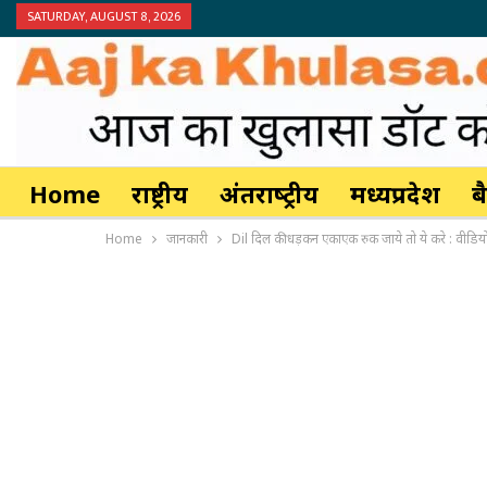
SATURDAY, AUGUST 8, 2026
Home
राष्ट्रीय
अंतर्राष्‍ट्रीय
मध्यप्रदेश
ब
Home
जानकारी
Dil दिल की धड़कन एकाएक रुक जाये तो ये करे : वीडिय