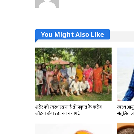
You Might Also Like
शरीर को स्वस्थ रखना है तो प्रकृति के करीब
स्वस्थ आयु
लौटना होगा : डॉ. नवीन वागद्रे
संतुलित 