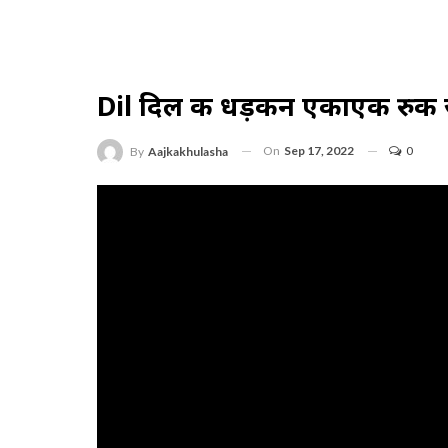
Dil दिल की धड़कन एकाएक रुक जाय
On
Sep 17, 2022
0
By
Aajkakhulasha