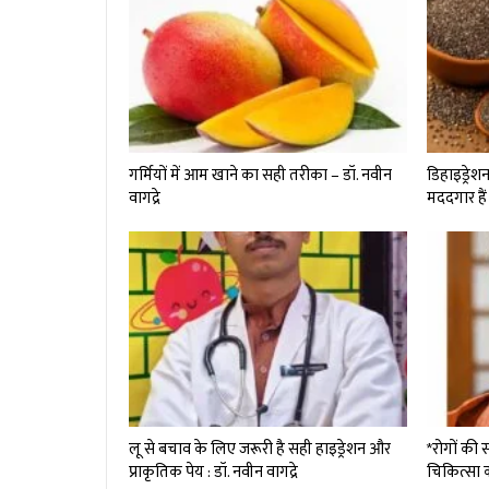
गर्मियों में आम खाने का सही तरीका – डॉ. नवीन
डिहाइड्रेश
वागद्रे
मददगार हैं
लू से बचाव के लिए जरूरी है सही हाइड्रेशन और
*रोगों क
प्राकृतिक पेय : डॉ. नवीन वागद्रे
चिकित्सा 