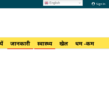
English
Sign In
ें
जानकारी
स्वास्थ्य
खेल
धर्म -कर्म