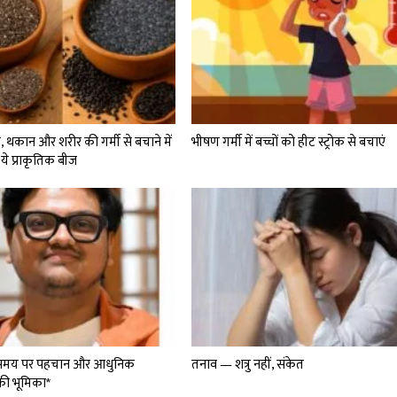
न, थकान और शरीर की गर्मी से बचाने में
भीषण गर्मी में बच्चों को हीट स्ट्रोक से बचाएं
 ये प्राकृतिक बीज
ी समय पर पहचान और आधुनिक
तनाव — शत्रु नहीं, संकेत
की भूमिका*