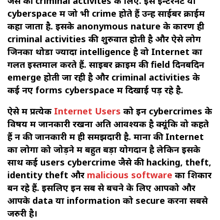
जैसे की criminal activites के लिए. इस इन्टरनेट या
cyberspace में जो भी crime होते हैं उन्हें साईबर क्राईम
कहा जाता है. इसके anonymous nature के कारण ही
criminal activities की शुरुवात होती है और ऐसे लोग
जिनका थोडा ज्यादा intelligence है वो Internet का
गलत इस्तमाल करते हैं. साइबर क्राइम की field दिनबदिन
emerge होती जा रही है और criminal activities के
कई नए forms cyberspace में दिखाई पड़ रहे है.
ऐसे में प्रत्येक
Internet Users
को इन cybercrimes के
विषय में जानकारी रखना अति आवश्यक है क्यूंकि वो कहते
हैं न की जानकारी में ही समझदारी है. माना की Internet
का लोगों को जोड़ने में बहुत बड़ा योगदान है लेकिन इसके
साथ कई users cybercrime जैसे की hacking, theft,
identity theft और
malicious software
का शिकार
बन रहे हैं. इसलिए इन सब से बचने के लिए आपको और
आपके data या information को secure करना सबसे
जरुरी है।