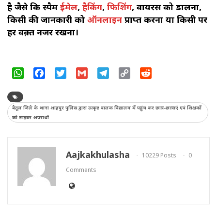
है जैसे कि स्पैम
ईमेल
,
हैकिंग
,
फिशिंग
, वायरस को डालना,
किसी की जानकारी को
ऑनलाइन
प्राप्त करना या किसी पर
हर वक़्त नजर रखना।
WhatsApp
Facebook
Twitter
Gmail
Telegram
Copy
Reddit
Link
बैतूल जिले के थाना शाहपुर पुलिस द्वारा उत्कृष्ट बालक विद्यालय में पहुंच कर छात्र-छात्राएं एवं शिक्षकों
को साइबर अपराधों
Aajkakhulasha
10229 Posts
0
Comments