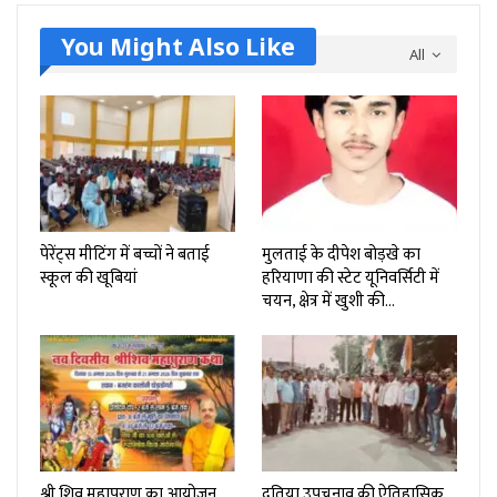
You Might Also Like
All
पेरेंट्स मीटिंग में बच्चों ने बताई
मुलताई के दीपेश बोड़खे का
स्कूल की खूबियां
हरियाणा की स्टेट यूनिवर्सिटी में
चयन, क्षेत्र में खुशी की…
श्री शिव महापुराण का आयोजन,
दतिया उपचुनाव की ऐतिहासिक