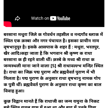
बरसाना मथुरा जिले की गोवर्धन तहसील व नन्दगाँव ब्लाक में
स्थित एक क़स्बा और नगर पंचायत है। इसका प्राचीन नाम
वृषभानुपुर है। इसके आसपास के शहर हैं : मथुरा, भरतपुर,
खैर आदि।कहा जाता है कि भगवान श्री कृष्ण की राधा
बरसाना की ही रहने वाली थीं। क़स्बे के मध्य श्री राधा की
जन्मस्थली माना जाने वाला [5] श्री राधावल्ल्भ मन्दिर स्थित
है। राधा का जिक्र पद्म पुराण और ब्रह्मवैवर्त पुराण में भी
मिलता है। पद्म पुराण के अनुसार राधा वृषभानु नामक गोप
की पुत्री थीं। ब्रह्मवैवर्त पुराण के अनुसार राधा कृष्ण का बाल
विवाह हुआ।
कुछ विद्वान मानते हैं कि राधाजी का जन्म यमुना के निकट
बसे स्थित रावल ग्राम में हुआ था और बाद में उनके पिता