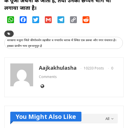
की पूजा अर्चना की जाती है, तथा उनको छप्पन भोग भी
लगाया जाता है।
WhatsApp
Facebook
Twitter
Gmail
Telegram
Copy
Reddit
Link
बरसाना मथुरा जिले की गोवर्धन तहसील व नन्दगाँव ब्लाक में स्थित एक क़स्बा और नगर पंचायत है।
इसका प्राचीन नाम वृषभानुपुर है
Aajkakhulasha
10233 Posts
0
Comments
You Might Also Like
All