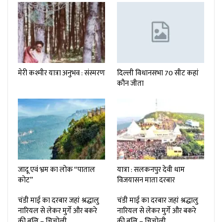
मेरी कश्मीर यात्रा अनुभव : संस्मरण
दिल्ली विधानसभा 70 सीट कहां
कौन जीता
जादू एवं भ्रम का लोक “पाताल
यात्रा : सलकनपुर देवी धाम
कोट”
विजयासन माता दरबार
चंडी माई का दरबार जहां श्रद्धालु
चंडी माई का दरबार जहां श्रद्धालु
नारियल से लेकर मुर्गे और बकरे
नारियल से लेकर मुर्गे और बकरे
की बलि – चिचोली…
की बलि – चिचोली…