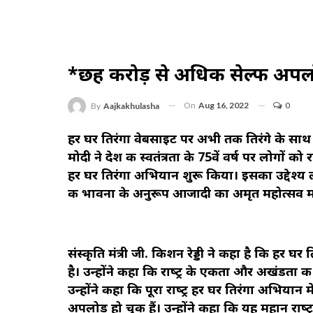
*छह करोड़ से अधिक सेल्‍फी अप
On
Aug 16, 2022
0
By
Aajkakhulasha
हर घर तिरंगा वेबसाइट पर अभी तक तिरंगे के साथ छह क
मोदी ने देश की स्‍वतंत्रता के 75वें वर्ष पर लोगों क
हर घर तिरंगा अभियान शुरू किया। इसका उद्देश्‍य ल
की भावना के अनुरूप आजादी का अमृत महोत्‍सव म
संस्‍कृति मंत्री जी. किशन रेड्डी ने कहा है कि ह
है। उन्‍होंने कहा कि राष्‍ट्र के एकता और अखंडता की 
उन्‍होंने कहा कि पूरा राष्‍ट्र हर घर तिरंगा अभिय
अपलोड हो चुकी हैं। उन्‍होंने कहा कि यह महान राष्‍ट्