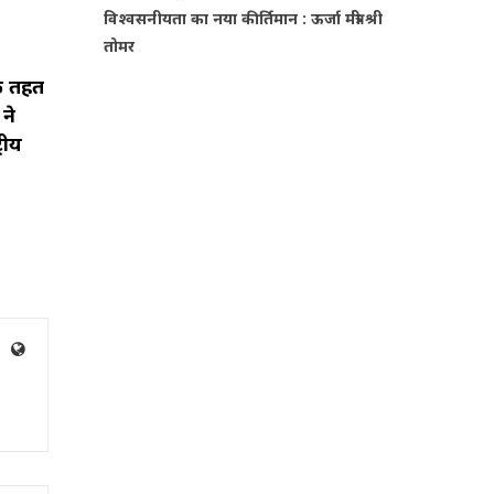
विश्वसनीयता का नया कीर्तिमान : ऊर्जा मंत्री श्री
तोमर
के तहत
 ने
रीय