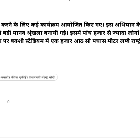
्रदर्शित करने के लिए कई कार्यक्रम आयोजित किए गए। इस अभियान 
सबसे बडी मानव श्रृंखला बनायी गई। इसमें पांच हजार से ज्‍यादा लोगों
 बक्‍शी स्‍टेडियम में एक हजार आठ सौ पचास मीटर लम्‍बे राष्‍ट्
 की जा चुकी हैं। प्रधानमंत्री नरेन्‍द्र मोदी
0