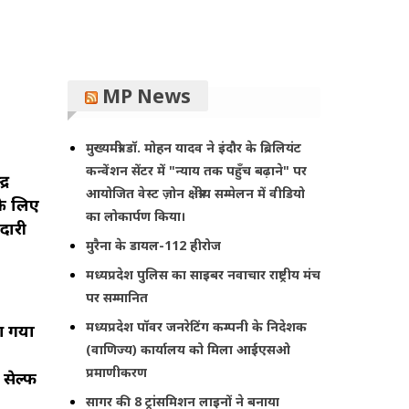
MP News
मुख्यमंत्री डॉ. मोहन यादव ने इंदौर के ब्रिलियंट
कन्वेंशन सेंटर में "न्याय तक पहुँच बढ़ाने" पर
्र
आयोजित वेस्ट ज़ोन क्षेत्रीय सम्मेलन में वीडियो
 के लिए
का लोकार्पण किया।
दारी
मुरैना के डायल-112 हीरोज
मध्यप्रदेश पुलिस का साइबर नवाचार राष्ट्रीय मंच
पर सम्मानित
मध्यप्रदेश पॉवर जनरेटिंग कम्पनी के निदेशक
 आ गया
(वाणिज्य) कार्यालय को मिला आईएसओ
प्रमाणीकरण
ेल्‍फी
सागर की 8 ट्रांसमिशन लाइनों ने बनाया