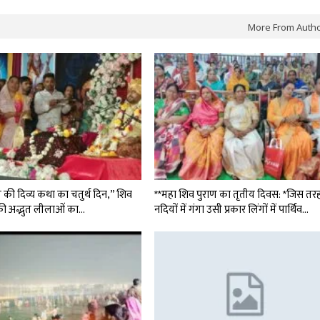
More From Auth
 की दिव्य कथा का चतुर्थ दिन,” शिव
**महा शिव पुराण का तृतीय दिवस: *जिस तर
 की अद्भुत लीलाओं का…
नदियों में गंगा उसी प्रकार लिंगों में पार्थिव…