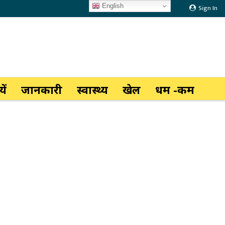
English
Sign In
ें
जानकारी
स्वास्थ्य
खेल
धर्म -कर्म