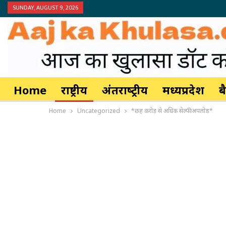
SUNDAY, AUGUST 9, 2026
Home
राष्ट्रीय
अंतर्राष्‍ट्रीय
मध्यप्रदेश
ब
Home
Uncategorized
*छह करोड़ से अधिक सेल्‍फी अपलोड*