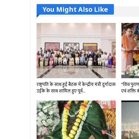
You Might Also Like
राष्ट्रपति के साथ हुई बैठक में केन्द्रीय मंत्री दुर्गादास
*शिव पुराण
उईके के साथ शामिल हुए पूर्व…
एवं शक्ति