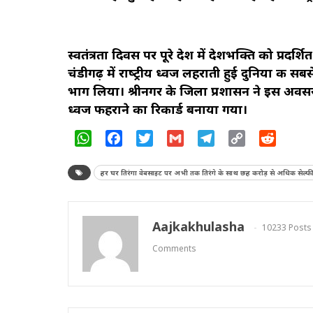
स्‍वतंत्रता दिवस पर पूरे देश में देशभक्ति को प
चंडीगढ़ में राष्‍ट्रीय ध्‍वज लहराती हुई दुनिया की 
भाग लिया। श्रीनगर के जिला प्रशासन ने इस अवसर पर
ध्‍वज फहराने का रिकार्ड बनाया गया।
WhatsApp
Facebook
Twitter
Gmail
Telegram
Copy
Reddit
Link
हर घर तिरंगा वेबसाइट पर अभी तक तिरंगे के साथ छह करोड़ से अधिक सेल्‍फी अपलोड
Aajkakhulasha
10233 Posts
Comments