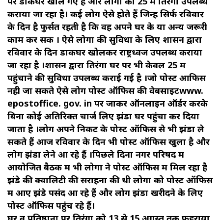
पर डाकघर खोले गए हैं और लोगों को ₹25 में तिरंगा उपलब्ध
कराया जा रहा है। कई लोग ऐसे होते हैं जिन्हें सिर्फ रविवार
के दिन है फुर्सत रहती है कि वह अपने घर के या अन्य जरूरी
काम कर सकें । ऐसे लोगों की सुविधा के लिए शासन द्वारा
रविवार के दिन डाकघर खोलकर राष्ट्रध्वज उपलब्ध कराया
जा रहा है ।शासन द्वारा तिरंगा घर पर भी केवल ₹25 में
पहुंचाने की सुविधा उपलब्ध कराई गई है ।जो पोस्ट आफिस
नही जा सकते ऐसे लोग पोस्ट ऑफिस की वेबसाइटwww.
epostoffice. gov. in पर जाकर ऑनलाइन ऑर्डर करके
बिना कोई अतिरिक्त चार्ज लिए झंडा घर पहुंचा कर दिया
जाता है ।लोग अपने निकट के पोस्ट ऑफिस से भी झंडा ले
सकते हैं आज रविवार के दिन भी पोस्ट ऑफिस खुला है और
लोग झंडा लेने आ रहे हैं ।पिछले दिनों नगर परिषद में
आयोजित बैठक में भी लोगों ने पोस्ट ऑफिस में मिल रहा है
झंडे की क्वालिटी की सराहना की थी लोगों को पोस्ट ऑफिस
में आए झंडे पसंद आ रहे हैं और लोग झंडा खरीदने के लिए
पोस्ट ऑफिस पहुंच रहे हैं।
घर व प्रतिष्ठानों पर तिरंगा को 13 से 15 अगस्त तक फहराया