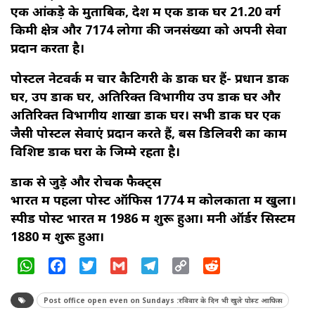
एक आंकड़े के मुताबिक, देश में एक डाक घर 21.20 वर्ग
किमी क्षेत्र और 7174 लोगों की जनसंख्या को अपनी सेवा
प्रदान करता है।
पोस्टल नेटवर्क में चार कैटिगरी के डाक घर हैं- प्रधान डाक
घर, उप डाक घर, अतिरिक्त विभागीय उप डाक घर और
अतिरिक्त विभागीय शाखा डाक घर। सभी डाक घर एक
जैसी पोस्टल सेवाएं प्रदान करते हैं, बस डिलिवरी का काम
विशिष्ट डाक घरों के जिम्मे रहता है।
डाक से जुड़े और रोचक फैक्‍ट्स
भारत में पहला पोस्ट ऑफिस 1774 में कोलकाता में खुला।
स्पीड पोस्ट भारत में 1986 में शुरू हुआ। मनी ऑर्डर सिस्टम
1880 में शुरू हुआ।
WhatsApp
Facebook
Twitter
Gmail
Telegram
Copy
Reddit
Link
Post office open even on Sundays :रविवार के दिन भी खुले पोस्ट आफिस