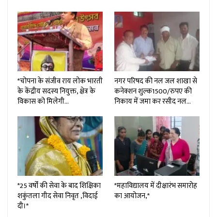
*चोपना के संजीव राय लोक भारती
नगर परिषद की नल जल शाखा से
के केंद्रीय सदस्य नियुक्त, क्षेत्र के
कनेक्शन शुल्क₹1500/रुपए की
विकास को मिलेगी…
निकाय में जमा कर रसीद नल…
*25 वर्षों की सेवा के बाद शिक्षिका
*महाविद्यालय में दीक्षारंभ समारोह
शकुंतला गीद सेवा निवृत ,विदाई
का आयोजन,*
दी।*