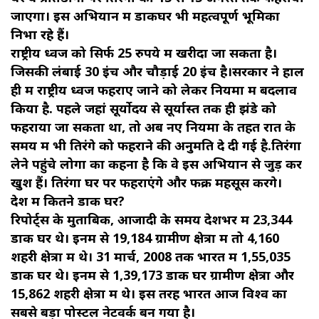
जाएगा। इस अभियान में डाकघर भी महत्वपूर्ण भूमिका
निभा रहे हैं।
राष्ट्रीय ध्वज को सिर्फ 25 रुपये में खरीदा जा सकता है।
जिसकी लंबाई 30 इंच और चौड़ाई 20 इंच है।सरकार ने हाल
ही में राष्ट्रीय ध्वज फहराए जाने को लेकर नियमों में बदलाव
किया है. पहले जहां सूर्योदय से सूर्यास्त तक ही झंडे को
फहराया जा सकता था, तो अब नए नियमों के तहत रात के
समय में भी तिरंगे को फहराने की अनुमति दे दी गई है.तिरंगा
लेने पहुंचे लोगों का कहना है कि वे इस अभियान से जुड़ कर
खुश हैं। तिरंगा घर पर फहराएंगे और फक्र महसूस करेंगे।
देश में कितने डाक घर?
रिपोर्ट्स के मुताबिक, आजादी के समय देशभर में 23,344
डाक घर थे। इनमें से 19,184 ग्रामीण क्षेत्रों में तो 4,160
शहरी क्षेत्रों में थे। 31 मार्च, 2008 तक भारत में 1,55,035
डाक घर थे। इनमें से 1,39,173 डाक घर ग्रामीण क्षेत्रों और
15,862 शहरी क्षेत्रों में थे। इस तरह भारत आज विश्व का
सबसे बड़ा पोस्टल नेटवर्क बन गया है।