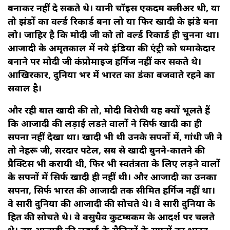
बनाकर नहीं दे सकते थे। यानी चॉइस एकदम क्लीअर थी, या
तो झंडों का वर्ल्ड रिकार्ड बना लो या फिर खादी के झंडे बना
लो। जाहिर है कि मोदी जी को तो वर्ल्ड रिकार्ड ही चुनना था।
आजादी के अमृतकाल में नये इंडिया की एंट्री को धमाकेदार
बनाने पर मोदी जी कंप्रोमाइज हर्गिज नहीं कर सकते थे।
आखिरकार, दुनिया भर में भारत का डंका बजवाते रहने का
सवाल है।
और रही बात खादी की तो, मोदी विरोधी यह क्यों भूलते हैं
कि आजादी की लड़ाई लडऩे वालों ने सिर्फ खादी का ही
सपना नहीं देखा था। खादी भी थी उनके सपनों में, गांधी जी ने
तो नेहरू जी, सरदार पटेल, सब से खादी बुनने-कातने की
प्रैक्टिस भी करायी थी, फिर भी स्वतंत्रता के लिए लड़ने वालों
के सपनों में सिर्फ खादी ही नहीं थी। और आजादी का उनका
सपना, सिर्फ भारत की आजादी तक सीमित हर्गिज नहीं था।
वे सारी दुनिया की आजादी की सोचते थे। वे सारी दुनिया के
हित की सोचते थे। वे वसुधैव कुटम्बकम के आदर्श पर चलते
थे। तब आजादी की लड़ाई के सैनिकों के सपनों का भारत