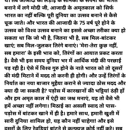
बनाने में लगे मोदी जी, आजादी के अमृतकाल को सिर्फ
भारत का नहीं बल्कि पूरी दुनिया का उत्सव बनाने से कैसे
चूक जाते। और भारत की आजादी के 75 वर्ष पूरे होने के
उत्सव को विश्व उत्सव बनाने का इससे अच्छा तरीका क्या हो
सकता था कि जो भी है, जितना भी है, सब मिल-बांटकर
खाएं; सब मिल-जुलकर तिरंगे बनाएं। ‘मेरा-तेरा कुछ नहीं,
सब हमारा’ के इसी भाव को, तिरंगों का आयात प्रकट करता
है। वैसे भी इस समय दुनिया भर में आर्थिक मंदी की परछाईं
पड़ रही है। ऐसे में विश्व गुरु होने के नाते भारत को तो दूसरों
की मंदी मिटाने में मदद तो करनी ही होगी। और उन्हें तिरंगों के
निर्यात का नया बाजार मुहैया कराने से ज्यादा ठोस मदद और
क्या दी जा सकती है? पड़ोस में कारखानों की भट्टियां ठंड़ी हों
और हम अमृत काल में एंट्री का जश्न मनाएं, यह तो वैसे भी
हमें अच्छा नहीं लगेगा। मिठाई का असली स्वाद तो पास-
पड़ोस में बांटकर खाने में ही है। हमारे साथ, हमारी खुशी में
सारी दुनिया शामिल हो, यह कौन नहीं चाहेगा! और इसे
दूसरों के लिए रेवडिय़ां बांटने से कन्फ्यूज कोई नहीं करे। सब