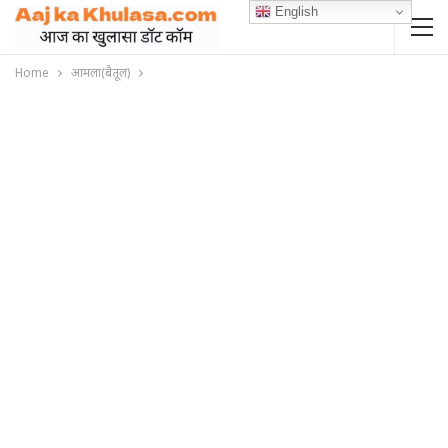
English
Home
आमला(बैतूल)