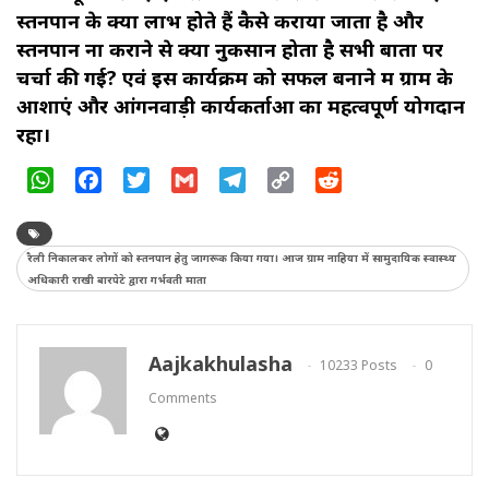
स्तनपान के क्या लाभ होते हैं कैसे कराया जाता है और
स्तनपान ना कराने से क्या नुकसान होता है सभी बातों पर
चर्चा की गई? एवं इस कार्यक्रम को सफल बनाने में ग्राम के
आशाएं और आंगनवाड़ी कार्यकर्ताओं का महत्वपूर्ण योगदान
रहा।
WhatsApp
Facebook
Twitter
Gmail
Telegram
Copy
Reddit
Link
रैली निकालकर लोगों को स्तनपान हेतु जागरूक किया गया। आज ग्राम नाहिया में सामुदायिक स्वास्थ्य
अधिकारी राखी बारपेटे द्वारा गर्भवती माता
Aajkakhulasha
10233 Posts
0
Comments