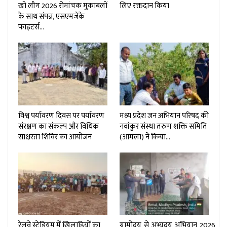
खो लीग 2026 रोमांचक मुकाबलों
लिए रक्तदान किया
के साथ संपन्न, एसएमजेके
फाइटर्स…
विश्व पर्यावरण दिवस पर पर्यावरण
मध्य प्रदेश जन अभियान परिषद की
संरक्षण का संकल्प और विधिक
नवांकुर संस्था तरुण शक्ति समिति
साक्षरता शिविर का आयोजन
(आमला) ने किया…
रेलवे स्टेडियम में खिलाड़ियों का
ग्रामोदय_से_अभ्युदय_अभियान_2026