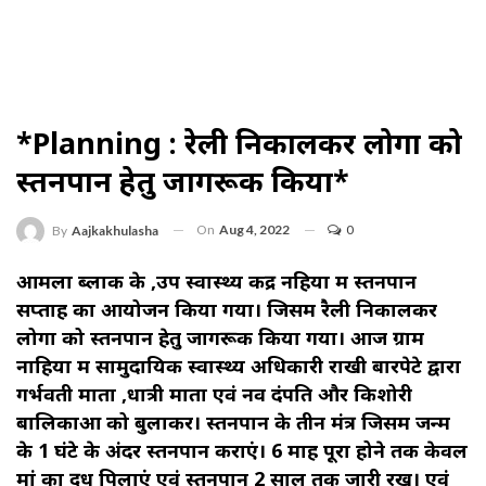
*planning : रेली निकालकर लोगों को
स्तनपान हेतु जागरूक किया*
On
Aug 4, 2022
0
By
Aajkakhulasha
आमला ब्लाक के ,उप स्वास्थ्य केंद्र नहिया में स्तनपान
सप्ताह का आयोजन किया गया। जिसमें रैली निकालकर
लोगों को स्तनपान हेतु जागरूक किया गया। आज ग्राम
नाहिया में सामुदायिक स्वास्थ्य अधिकारी राखी बारपेटे द्वारा
गर्भवती माता ,धात्री माता एवं नव दंपति और किशोरी
बालिकाओं को बुलाकर। स्तनपान के तीन मंत्र जिसमें जन्म
के 1 घंटे के अंदर स्तनपान कराएं। 6 माह पूरा होने तक केवल
मां का दूध पिलाएं एवं स्तनपान 2 साल तक जारी रखें। एवं