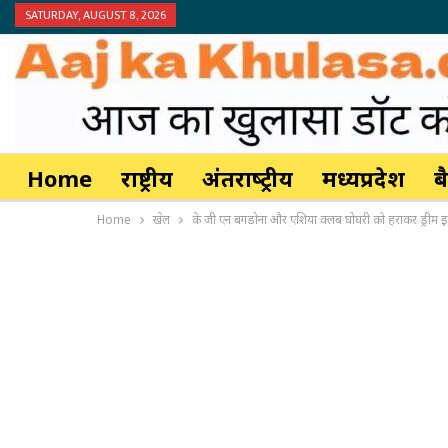
SATURDAY, AUGUST 8, 2026
Home
राष्ट्रीय
अंतर्राष्‍ट्रीय
मध्यप्रदेश
ब
Home
खेल
के जी एन बगडोना और एशिया क्लब घोघरी क़ो हराकर ड्रीम इ