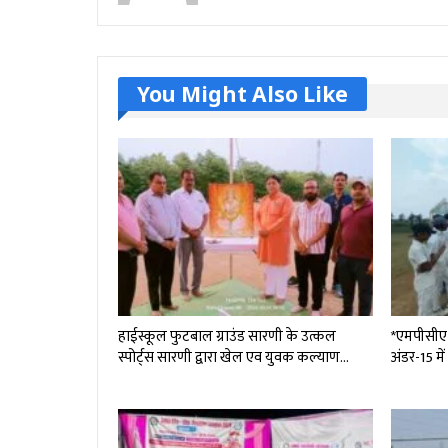
You Might Also Like
हाईस्कूल फुटबाल ग्राउंड सारणी के उत्कल
*एमपीसीए ट
स्पोर्ट्स सारणी द्वारा खेल एव युवक कल्याण…
अंडर-15 मे