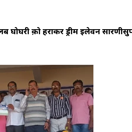
ब घोघरी क़ो हराकर ड्रीम इलेवन सारणीसु