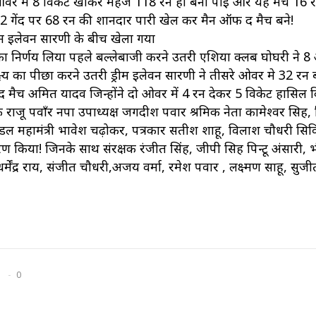
 ओवर में 8 विकेट खोकर महज 118 रन ही बना पाई और यह मैच 16 रन
22 गेंद पर 68 रन की शानदार पारी खेल कर मैन ऑफ द मैच बने!
म इलेवन सारणी के बीच खेला गया
ा निर्णय लिया पहले बल्लेबाजी करने उतरी एशिया क्लब घोघरी ने 
्ष्य का पीछा करने उतरी ड्रीम इलेवन सारणी ने तीसरे ओवर मे 32 रन
मैच अमित यादव जिन्होंने दो ओवर में 4 रन देकर 5 विकेट हासिल क
 राजू पवाँर नपा उपाध्यक्ष जगदीश पवार श्रमिक नेता कामेश्वर सिह,
 महामंत्री भावेश चढ़ोकर, पत्रकार सतीश शाहू, विलाश चौधरी सि
तरण किया! जिनके साथ संरक्षक रंजीत सिंह, जीपी सिह पिन्टू अंसारी, 
धर्मेंद्र राय, संजीत चौधरी,अजय वर्मा, रमेश पवार , लक्ष्मण साहू, सुजी
0