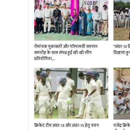
रोमांचक मुकाबलों और गरिमामयी समापन
*अंडर-13 क्
समारोह के साथ संपन्न हुई खो-खो लीग
दिखाया हु
प्रतियोगिता,…
क्रिकेट टीम अंडर-13 और अंडर-15 हेतु चयन
राजेंद्र क