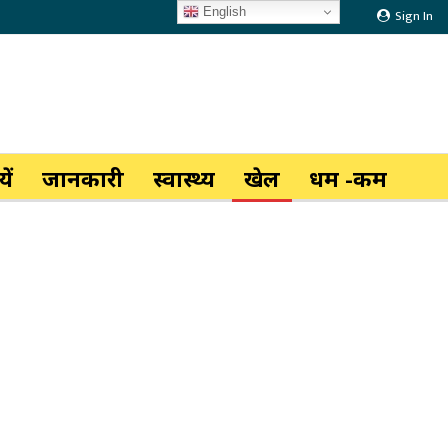
English
Sign In
ें
जानकारी
स्वास्थ्य
खेल
धर्म -कर्म