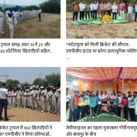
्रायल संपन्न: अंडर-13 में 25 और
*नर्मदापुरम को मिली क्रिकेट की सौगात:
ं 30 शॉर्टलिस्ट खिलाड़ियों सहित…
एमपीसीए ग्राउंड पर बनेगा अत्याधुनिक पवेल
…
रिकेट ट्रायल में 160 खिलाड़ियों ने
सेमीफाइनल का पहला मुकाबला गोपीनाथपु
नर* एमपीसीए ने लिया प्रतिभाओं…
ओर बांसपुर के बीच