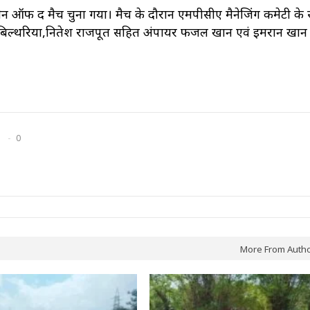
मेन ऑफ द मैच चुना गया। मैच के दौरान एमपीसीए मैनेजिंग कमेटी के 
ोहर बिल्थरिया,नितेश राजपूत सहित अंपायर फजल खान एवं इमरान खान 
0
More From Auth