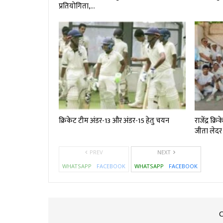
प्रतियोगिता,…
क्रिकेट टीम अंडर-13 और अंडर-15 हेतु चयन
राजेंद्र क
जीता लेदर 
PREV
NEXT
WHATSAPP
FACEBOOK
WHATSAPP
FACEBOOK
C