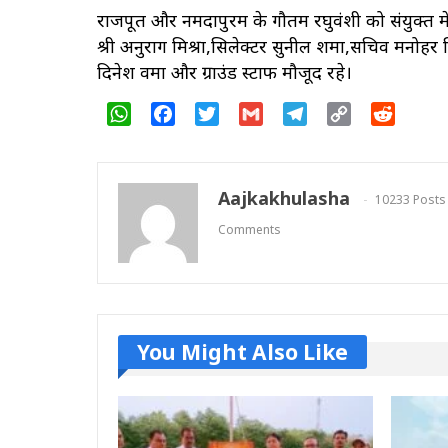
राजपूत और नर्मदापुरम के गौतम रघुवंशी को संयुक्त 
श्री अनुराग मिश्रा,सिलेक्टर सुनील शर्मा,सचिव मन
दिनेश वर्मा और ग्राउंड स्टाफ मौजूद रहे।
WhatsApp
Facebook
Twitter
Gmail
Telegram
Copy
Reddit
Link
Aajkakhulasha
10233 Posts
Comments
You Might Also Like