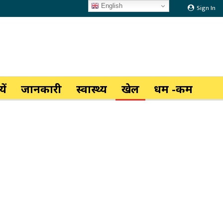
English
Sign In
ें
जानकारी
स्वास्थ्य
खेल
धर्म -कर्म