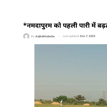
*नर्मदापुरम को पहली पारी में ब
Last updated
Dec 7, 2025
By
Aajkakhulasha