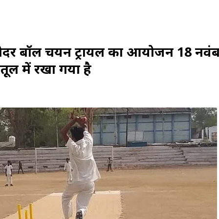
ट लेदर बॉल चयन ट्रायल का आयोजन 18 नवं
ैतूल में रखा गया है