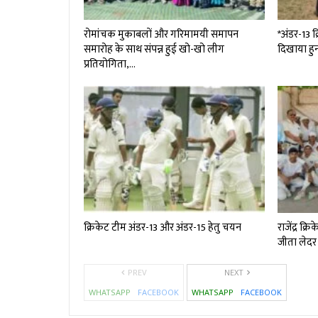
रोमांचक मुकाबलों और गरिमामयी समापन
*अंडर-13 क्
समारोह के साथ संपन्न हुई खो-खो लीग
दिखाया हु
प्रतियोगिता,…
क्रिकेट टीम अंडर-13 और अंडर-15 हेतु चयन
राजेंद्र क
जीता लेदर 
PREV
NEXT
WHATSAPP
FACEBOOK
WHATSAPP
FACEBOOK