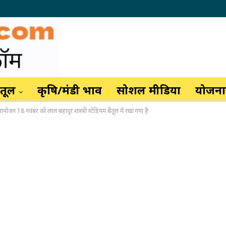
ैतूल
कृषि/मंडी भाव
सोशल मीडिया
योजनाय
ोजन 18 नवंबर को लाल बहादुर शास्त्री स्टेडियम बैतूल में रखा गया है