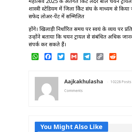
महोत्सव 2025 के अंतर्गत क्रिकेट लेदर बॉल चयन ट्र
शास्त्री स्टेडियम में जिला क्रिकेट संघ के माध्यम से किया
सफेद लोअर-पेंट में सम्मिलित
होंगे। खिलाड़ी निर्धारित समय पर स्वयं के व्यय पर प्र
उन्होंने बताया कि चयन ट्रायल से संबंधित अधिक जा
संपर्क कर सकते हैं।
WhatsApp
Facebook
Twitter
Gmail
Telegram
Copy
Reddit
Link
Aajkakhulasha
10228 Posts
Comments
You Might Also Like