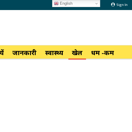
English
Sign In
ें
जानकारी
स्वास्थ्य
खेल
धर्म -कर्म