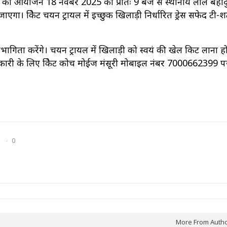
ायल का आयोजन 18 नवंबर 2025 को प्रातः 9 बजे से स्थानीय लाल बहाद
 जाएगा। क्रिकेट चयन ट्रायल में इच्छुक खिलाड़ी निर्धारित ड्रेस सफेद टी-शर्
तिभागिता करेंगे। चयन ट्रायल में खिलाड़ी को स्वयं की खेल किट लाना ह
नकारी के लिए क्रिकेट कोच मोईज मंसूरी मोबाइल नंबर 7000662399 प
0
More From Auth