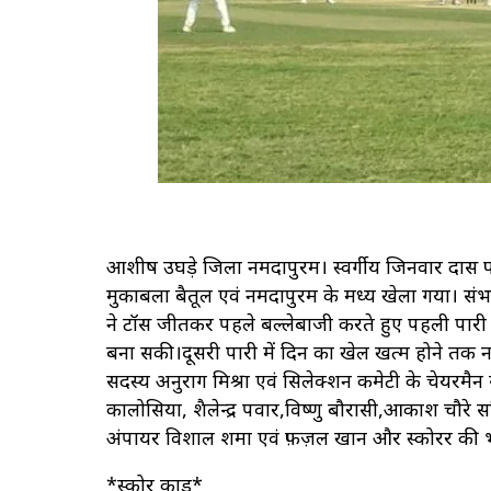
आशीष उघड़े जिला नर्मदापुरम। स्वर्गीय जिनवार दास फ
मुकाबला बैतूल एवं नर्मदापुरम के मध्य खेला गया। संभ
ने टॉस जीतकर पहले बल्लेबाजी करते हुए पहली पारी
बना सकी।दूसरी पारी में दिन का खेल खत्म होने तक नर्
सदस्य अनुराग मिश्रा एवं सिलेक्शन कमेटी के चेयर
कालोसिया, शैलेन्द्र पवार,विष्णु बौरासी,आकाश चौरे 
अंपायर विशाल शर्मा एवं फ़ज़ल खान और स्कोरर की भूम
*स्कोर कार्ड*