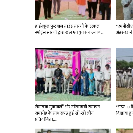
हाईस्कूल फुटबाल ग्राउंड सारणी के उत्कल
*एमपीसीए ट
स्पोर्ट्स सारणी द्वारा खेल एव युवक कल्याण…
अंडर-15 मे
रोमांचक मुकाबलों और गरिमामयी समापन
*अंडर-13 क्
समारोह के साथ संपन्न हुई खो-खो लीग
दिखाया हु
प्रतियोगिता,…