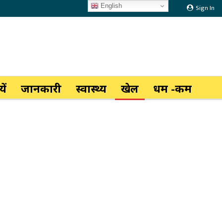
English
Sign In
ें
जानकारी
स्वास्थ्य
खेल
धर्म -कर्म