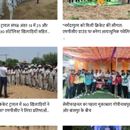
्रायल संपन्न: अंडर-13 में 25 और
*नर्मदापुरम को मिली क्रिकेट की सौगात:
ं 30 शॉर्टलिस्ट खिलाड़ियों सहित…
एमपीसीए ग्राउंड पर बनेगा अत्याधुनिक पवेल
…
रिकेट ट्रायल में 160 खिलाड़ियों ने
सेमीफाइनल का पहला मुकाबला गोपीनाथपु
नर* एमपीसीए ने लिया प्रतिभाओं…
ओर बांसपुर के बीच