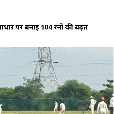
 आधार पर बनाई 104 रनों की बढ़त