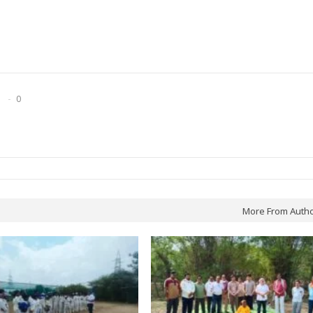
0
More From Auth