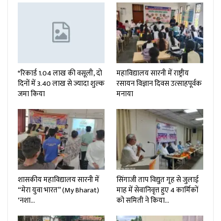
*रिकार्ड 1.04 लाख की वसूली, दो
महाविद्यालय सारनी में राष्ट्रीय
दिनों में 3.40 लाख से ज्यादा शुल्क
रसायन विज्ञान दिवस उत्साहपूर्वक
जमा किया
मनाया
शासकीय महाविद्यालय सारनी में
सिंगाजी ताप विद्युत गृह से जुलाई
“मेरा युवा भारत” (My Bharat)
माह में सेवानिवृत्त हुए 4 कार्मिकों
‘नशा…
को समिती ने किया…