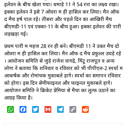
इलेवन के बीच खेला गया। धमाड़े 11 ने 54 रनों का लक्ष्य रखा।
इक्का इलेवन ने इसे 7 ओवरों में ही हासिल कर लिया। मैन ऑफ
द मैच हर्ष पाल रहे। तीसरा और पहले दिन का आखिरी मैच
बीएमडी-11 एवं एक्का-11 के बीच हुआ। इक्का इलेवन की पारी
लड़खड़ा गई।
प्रथम पारी में महज 28 रन ही बने। बीएमडी 11 ने उक्त मैच दो
ओवरों में ही हासिल कर लिया। मैन ऑफ द मैच प्रफुल्ल उघड़े रहे
। आयोजन समिति से जुड़े राजेश वागद्रे, मिंटू राजपूत व अन्य
लोगों ने बताया कि शनिवार व रविवार को भी पीपीएल-2 स्पर्धा में
आकर्षक और रोमांचक मुकाबले होंगे। स्पर्धा का समापन रविवार
को होगा। इस दिन सेमीफाइनल और फाइनल मुकाबले होंगे।
आयोजन समिति ने क्रिकेट प्रेमियों से मैचों का लुत्फ उठाने का
आग्रह किया है।
WhatsApp
Facebook
Twitter
Gmail
Telegram
Copy
Reddit
Link