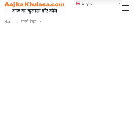
English
Home
सारनी(बैतूल)