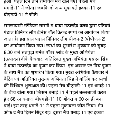
हुआ। पहले दिन तीन रोमांचक मैच खेले गए। पहला मैच
धमाडे-11 ने जीता। जबकि दो अन्य मुकाबले इक्का-11 एवं
बीएमडी-11 ने जीते।
रामरख्यानी स्टेडियम सारनी में बाबा मठारदेव क्लब द्वारा प्रतिवर्ष
पंडाल प्रिमियर लीग टेनिस बॉल क्रिकेट स्पर्धा का आयोजन किया
जाता है। इस साल पंडाल प्रिमियर लीग सीजन-2 (पीपीएल-2)
का आयोजन किया गया। स्पर्धा का शुभारंभ शुक्रवार को सुबह
8.30 बजे सतपुड़ा थर्मल पॉवर प्लांट के मुख्य अभियंता
(उत्पादन) वीके कैथवार, अतिरिक्त मुख्य अभियंता एसएन सिंह
ने बाबा मठारदेव का पूजन कर किया। इस अवसर पर पिच पूजन
के साथ मैच का शुभारंभ किया गया। मुख्य अभियंता कैथवार ने
बैटिंग एवं अतिरिक्त मुख्यय अभियंता सिंह ने बॉलिंग कर स्पर्धा
की विधिवत शुरूआत की। पहला मैच बीएमडी-11 एवं धमाड़े-11
के बीच खेला गया। जिसमें धमाड़े 11 ने पहले बल्लबाजी करते
हुए 68 रन बनाए। बीएमडी-11 10 ओवरों में 60 रन ही बना
पाई। इस तरह धमाड़े-11 ने पहला मुकाबला जीत लिया। मैन
ऑफ द मैच हितेन सिंदूर रहे। दूसरा मैच धमाड़े 11 एवं इक्का