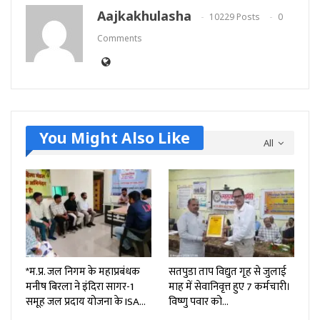
Aajkakhulasha
10229 Posts
0
Comments
You Might Also Like
All
*म.प्र. जल निगम के महाप्रबंधक
सतपुडा ताप विद्युत गृह से जुलाई
मनीष बिरला ने इंदिरा सागर-1
माह में सेवानिवृत्त हुए 7 कर्मचारी।
समूह जल प्रदाय योजना के ISA…
विष्णु पवार को…