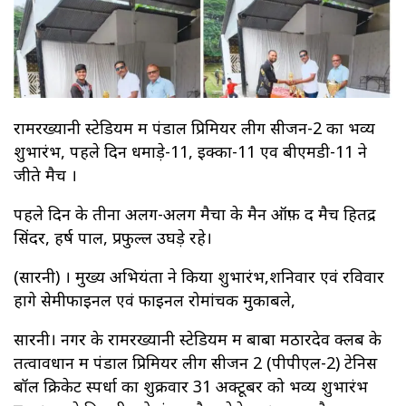
रामरख्यानी स्टेडियम में पंडाल प्रिमियर लीग सीजन-2 का भव्य
शुभारंभ, पहले दिन धमाड़े-11, इक्का-11 एव बीएमडी-11 ने
जीते मैच ।
पहले दिन के तीनों अलग-अलग मैचों के मैन ऑफ़ द मैच हितेंद्र
सिंदर, हर्ष पाल, प्रफुल्ल उघड़े रहे।
(सारनी) । मुख्य अभियंता ने किया शुभारंभ,शनिवार एवं रविवार
होंगे सेमीफाइनल एवं फाइनल रोमांचक मुकाबले,
सारनी। नगर के रामरख्यानी स्टेडियम में बाबा मठारदेव क्लब के
तत्वावधान में पंडाल प्रिमियर लीग सीजन 2 (पीपीएल-2) टेनिस
बॉल क्रिकेट स्पर्धा का शुक्रवार 31 अक्टूबर को भव्य शुभारंभ