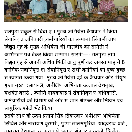
सतपुडा संकुल से बिदा हुए । मुख्य अभियंता कैथवार ने किया
सेवानिवृत्त अधिकारी ,कर्मचारियों का सम्मान। सिंगाजी ताप
विद्युत गृह के मुख्य अभियंता श्री मालवीय का समिती ने
अभिनंदन पत्र देकर किया सम्मान। सारनी—- सतपुड़ा ताप
विद्युत गृह से अपनी अधिवाषिॅकी आयु पूर्ण कर अगस्त माह में 8
कार्मिक सेवानिवृत्त हुए। सेवानिवृत्त हुए सभी कार्मिकों का पुष्प गुच्छ
से स्वागत किया गया। मुख्य अभियंता व्ही के कैथवार और पीयूष
गुप्ता मुख्य रसायनज्ञ, अधीक्षण अभियंता उल्लास देशमुख,
यशवंत वराठे , ज्योति गायकवाड ने सेवानिवृत्त हुए अधिकारी,
कर्मचारीयों को विभाग की ओर से शाल श्रीफल और मिष्ठान एवं
सामुहिक फोटो भेंट किया ।
इसके साथ ही उदय प्रताप सिंह सिकरवार अधीक्षण अभियंता
सिविल और नारायण कुंभारे , पुष्पा तालमपुरिया, यादवराव धोटे ,
बाबूराव देशमुख, उत्तमराव पैठनकर, संपतराव उकंडे, त्रिलोक