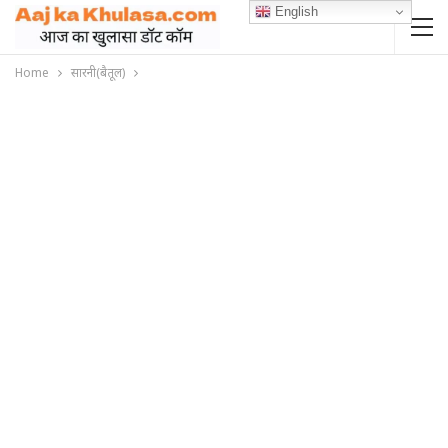
English
Home
सारनी(बैतूल)