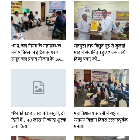
*म.प्र. जल निगम के महाप्रबंधक
सतपुडा ताप विद्युत गृह से जुलाई
मनीष बिरला ने इंदिरा सागर-1
माह में सेवानिवृत्त हुए 7 कर्मचारी।
समूह जल प्रदाय योजना के ISA…
विष्णु पवार को…
*रिकार्ड 1.04 लाख की वसूली, दो
महाविद्यालय सारनी में राष्ट्रीय
दिनों में 3.40 लाख से ज्यादा शुल्क
रसायन विज्ञान दिवस उत्साहपूर्वक
जमा किया
मनाया