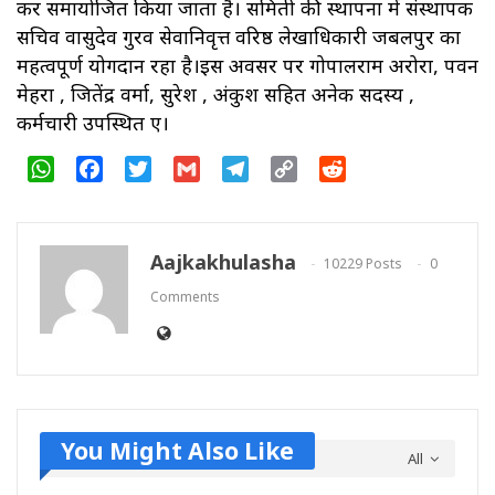
कर समायोजित किया जाता है। समिती की स्थापना में संस्थापक
सचिव वासुदेव गुरव सेवानिवृत्त वरिष्ठ लेखाधिकारी जबलपुर का
महत्वपूर्ण योगदान रहा है।इस अवसर पर गोपालराम अरोरा, पवन
मेहरा , जितेंद्र वर्मा, सुरेश , अंकुश सहित अनेक सदस्य ,
कर्मचारी उपस्थित हुए।
WhatsApp
Facebook
Twitter
Gmail
Telegram
Copy
Reddit
Link
Aajkakhulasha
10229 Posts
0
Comments
You Might Also Like
All