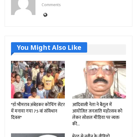
Comments
You Might Also Like
*डॉ भीमराव अंबेडकर कोचिंग सेंटर
आदिवासी नेता ने बैतूल में
में मनाया गया 75 वां संविधान
आयोजित जनजाति महोत्सव को
दिवस*
लेकर सोशल मीडिया पर व्यक्त
की…
मेरठ से नवीन के वीडियो