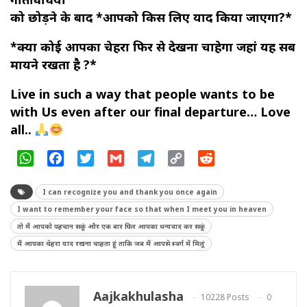
को छोड़ने के बाद *आपको किस लिए याद किया जाएगा?*
*क्या कोई आपका चेहरा फिर से देखना चाहेगा जहां यह सब
मायने रखता है ?*
Live in such a way that people wants to be
with Us even after our final departure… Love
all..
WhatsApp
Facebook
Twitter
Gmail
Telegram
Copy
Reddit
Link
I can recognize you and thank you once again
I want to remember your face so that when I meet you in heaven
तो मैं आपको पहचान सकूं और एक बार फिर आपका धन्यवाद कर सकूं
मैं आपका चेहरा याद रखना चाहता हूं ताकि जब मैं आपसे स्वर्ग में मिलूं
Aajkakhulasha
10228 Posts
0