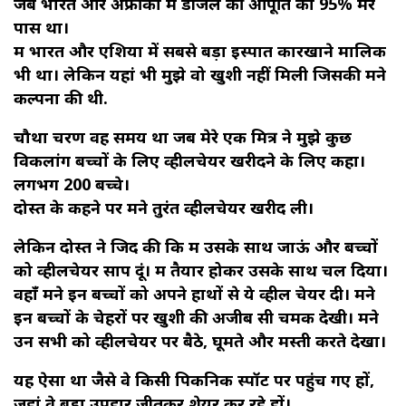
जब भारत और अफ्रीका में डीजल की आपूर्ति का 95% मेरे
पास था।
मैं भारत और एशिया में सबसे बड़ा इस्पात कारखाने मालिक
भी था। लेकिन यहां भी मुझे वो खुशी नहीं मिली जिसकी मैंने
कल्पना की थी.
चौथा चरण वह समय था जब मेरे एक मित्र ने मुझे कुछ
विकलांग बच्चों के लिए व्हीलचेयर खरीदने के लिए कहा।
लगभग 200 बच्चे।
दोस्त के कहने पर मैंने तुरंत व्हीलचेयर खरीद ली।
लेकिन दोस्त ने जिद की कि मैं उसके साथ जाऊं और बच्चों
को व्हीलचेयर सौंप दूं। मैं तैयार होकर उसके साथ चल दिया।
वहाँ मैंने इन बच्चों को अपने हाथों से ये व्हील चेयर दी। मैंने
इन बच्चों के चेहरों पर खुशी की अजीब सी चमक देखी। मैंने
उन सभी को व्हीलचेयर पर बैठे, घूमते और मस्ती करते देखा।
यह ऐसा था जैसे वे किसी पिकनिक स्पॉट पर पहुंच गए हों,
जहां वे बड़ा उपहार जीतकर शेयर कर रहे हों।