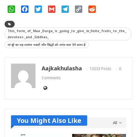
WhatsApp
Facebook
Twitter
Gmail
Telegram
Copy
Reddit
Link
This_ form_ of_ Maa _Durga_ is _going _to _give_ in_finite_ fruits_ to _the_
devotees _and _Siddhas_
मां दुर्गा का यह स्वरूप भक्तों और सिद्धों को अनंत फल देने वाला है
Aajkakhulasha
10233 Posts
0
Comments
You Might Also Like
All