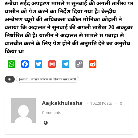
रूबैया सईद अपहरण मामले में सुनवाई की अगली तारीख पर
यासीन को पेश करने का निर्देश दिया गया है। केन्‍द्रीय
अन्‍वेषण ब्‍यूरो की अधिवक्‍ता वकील मोनिका कोहली ने
बताया कि अदालत ने सुनवाई की अगली तारीख 20 अक्टूबर
निर्धारित की है। यासीन ने अदालत से मामले में गवाहों से
बातचीत करने के लिए पेश होने की अनुमति देने का अनुरोध
किया था
WhatsApp
Facebook
Twitter
Gmail
Telegram
Copy
Reddit
Link
Jammu यासीन मलिक के खिलाफ वारंट जारी
Aajkakhulasha
10228 Posts
0
Comments