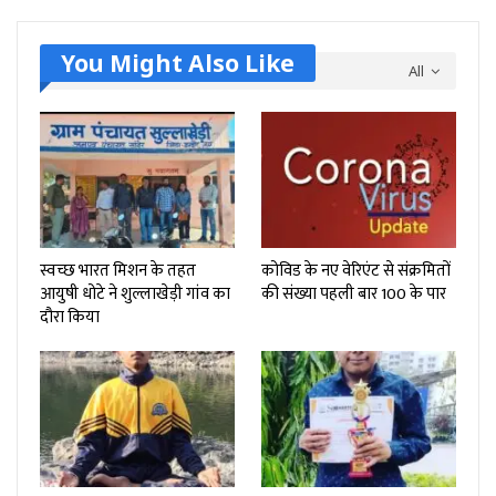
You Might Also Like
All
स्वच्छ भारत मिशन के तहत
कोविड के नए वेरिएंट से संक्रमितों
आयुषी धोटे ने शुल्लाखेड़ी गांव का
की संख्या पहली बार 100 के पार
दौरा किया