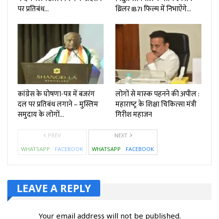
पर प्रतिबंध…
थ्रिलर IB7I फिल्म में निभाऐंगे…
कांग्रेस के घोषणा-पत्र में बजरंग
लोगों से मास्‍क पहनने की अपील :
दल पर प्रतिबंध लगाने – मुस्लिम
महाराष्‍ट्र के शिक्षा चिकित्‍सा मंत्री
समुदाय के लोगों…
गिरीश महाजन
PREV
NEXT
WHATSAPP
FACEBOOK
WHATSAPP
FACEBOOK
LEAVE A REPLY
Your email address will not be published.