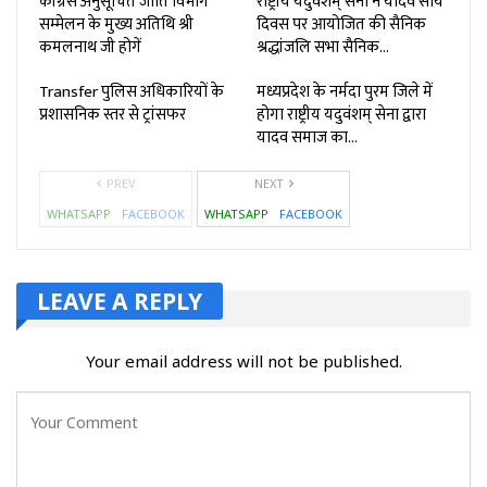
कांग्रेस अनुसूचित जाति विभाग
राष्ट्रीय यदुवंशम् सेना ने यादव सोर्य
सम्मेलन के मुख्य अतिथि श्री
दिवस पर आयोजित की सैनिक
कमलनाथ जी होगें
श्रद्धांजलि सभा सैनिक…
Transfer पुलिस अधिकारियों के
मध्यप्रदेश के नर्मदा पुरम जिले में
प्रशासनिक स्तर से ट्रांसफर
होगा राष्ट्रीय यदुवंशम् सेना द्वारा
यादव समाज का…
PREV
NEXT
WHATSAPP
FACEBOOK
WHATSAPP
FACEBOOK
LEAVE A REPLY
Your email address will not be published.