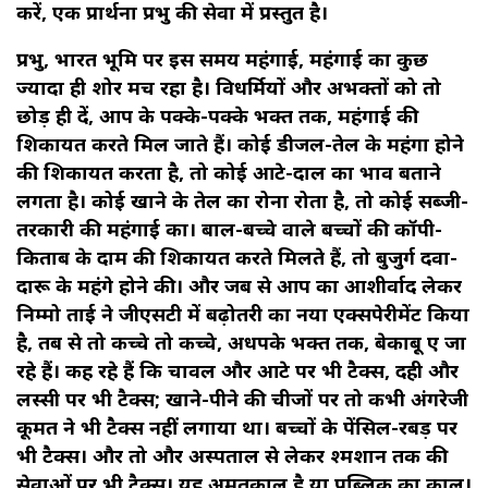
करें, एक प्रार्थना प्रभु की सेवा में प्रस्तुत है।
प्रभु, भारत भूमि पर इस समय महंगाई, महंगाई का कुछ
ज्यादा ही शोर मच रहा है। विधर्मियों और अभक्तों को तो
छोड़ ही दें, आप के पक्के-पक्के भक्त तक, महंगाई की
शिकायत करते मिल जाते हैं। कोई डीजल-तेल के महंगा होने
की शिकायत करता है, तो कोई आटे-दाल का भाव बताने
लगता है। कोई खाने के तेल का रोना रोता है, तो कोई सब्जी-
तरकारी की महंगाई का। बाल-बच्चे वाले बच्चों की कॉपी-
किताब के दाम की शिकायत करते मिलते हैं, तो बुजुर्ग दवा-
दारू के महंगे होने की। और जब से आप का आशीर्वाद लेकर
निम्मो ताई ने जीएसटी में बढ़ोतरी का नया एक्सपेरीमेंट किया
है, तब से तो कच्चे तो कच्चे, अधपके भक्त तक, बेकाबू हुए जा
रहे हैं। कह रहे हैं कि चावल और आटे पर भी टैक्स, दही और
लस्सी पर भी टैक्स; खाने-पीने की चीजों पर तो कभी अंगरेजी
हुकूमत ने भी टैक्स नहीं लगाया था। बच्चों के पेंसिल-रबड़ पर
भी टैक्स। और तो और अस्पताल से लेकर श्मशान तक की
सेवाओं पर भी टैक्स। यह अमृतकाल है या पब्लिक का काल।