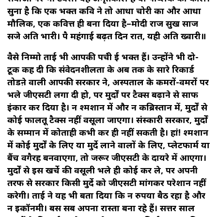
सुना है कि एक भक्त कवि ने तो आधा चोरी का और आधा
मौलिक, एक कवित्त ही बना दिया है–मोदी राज सुख साज
सजे अति भारी। पै महंगाई बढ़त दिन रात, यही अति ख्वारी॥
वैसे निम्मो ताई भी आपकी पहुंची हुई भक्त हैं। उन्होंने भी दो-
टूक कह दी कि संवेदनशीलता के अब तक के सारे रिकार्ड
तोडऩे वाली आपकी सरकार ने, अस्पताल के कमरों-वमरों पर
भले जीएसटी लगा दी हो, पर मुर्दों पर टैक्स बढ़ाने से साफ
इंकार कर दिया है। न श्मशान में और न कब्रिस्तान में, मुर्दों से
कोई फालतू टैक्स नहीं वसूला जाएगा। संस्कारी सरकार, मुर्दों
के सम्मान में कोताही कभी कर ही नहीं सकती है। हां! श्मशान
में कोई मुर्दों के लिए या मुर्दे लाने वालों के लिए, प्लेटफार्म या
बैंच वगैरह बनवाएगा, तो जरूर जीएसटी के दायरे में आएगा।
मुर्दों से इस खर्चे की वसूली भले ही कोई कर ले, पर अपनी
तरफ से सरकार किसी मुर्दे को जीएसटी मांगकर परेशान नहीं
करेगी। ताई ने यह भी बता दिया कि न रुपया बैठ रहा है और
न इकॉनमी। बस सब अपना रास्ता बना रहे हैं। सत्तर साल