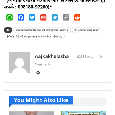
संपर्क : 098180-97260)*
WhatsApp
Facebook
Twitter
Gmail
Telegram
Copy
Reddit
Link
आप तो सर्वज्ञाता हैं। आप को कोई क्या बता सकता है
जो आप को पहले से पता
देवोपरि मोदी जी को एक भक्त का चरणवंदन पहुंचे। प्रभु
Aajkakhulasha
10233 Posts
0
Comments
You Might Also Like