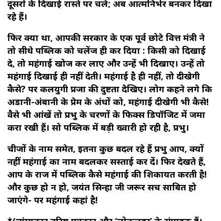
दूसरों के दिखाई रास्ते पर चले; अब आत्मनिर्भर बनकर दिखा
रहे हैं।
फिर क्या था, आपकी सरकार के एक पूर्व छोटे वित्त मंत्री ने
तो सीधे पब्लिक को चलेंज ही कर दिया : किसी को दिखाई
दे, तो महंगाई खोज कर लाए और उन्हें भी दिखाए। उन्हें तो
महंगाई दिखाई ही नहीं देती। महंगाई है ही नहीं, तो दीखेगी
कैसे? पर कलयुगी प्रजा की दुष्टता देेखिए। लोग कहने लगे कि
अडानी-अंबानी के प्रेम के अंधों को, महंगाई दीखेगी भी कैसे!
वैसे भी आंखें तो प्रभु के चरणों के फिक्स डिपॉजिट में जमा
करा रखी हैं। सो पब्लिक में बड़ी ख्वारी हो रही है, प्रभु।
चीजों के नाम समेत, इतना कुछ बदल रहे हैं प्रभु आप, क्यों
नहीं महंगाई का नाम बदलकर सस्ताई कर दें। फिर देखते हैं,
आप के राज में पब्लिक कैसे महंगाई की शिकायत करती है!
और कुछ हो न हो, जयंत सिन्हा जी जरूर सच साबित हो
जाएंगे- पर महंगाई कहां है!
*(व्यंग्यकार वरिष्ठ पत्रकार और ‘लोकलहर’ के संपादक हैं।