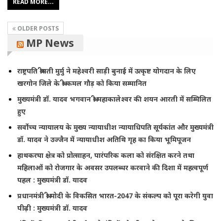
READ MORE...
OLDER POSTS
MP News
राष्ट्रपति श्रीमती मुर्मु ने महेश्वरी साड़ी बुनाई में उत्कृष्ट योगदान के लिए
खरगोन जिले के श्री कमल गौड़ को किया सम्मानित
मुख्यमंत्री डॉ. यादव भगवान श्री महाकालेश्‍वर की शयन आरती में सम्मिलित
हुए
सर्वोच्च न्यायालय के मुख्‍य न्‍यायाधीश न्यायाधिपति सूर्यकांत और मुख्यमंत्री
डॉ. यादव ने उज्जैन में न्यायाधीश अतिथि गृह का किया भूमिपूजन
हाथकरघा क्षेत्र को प्रोत्साहन, पारंपरिक कला को संरक्षित करने तथा
महिलाओं को रोजगार के अवसर उपलब्धर करवाने की दिशा में महत्वपूर्ण
पहल : मुख्यमंत्री डॉ. यादव
प्रधानमंत्री श्री मोदी के विकसित भारत-2047 के संकल्प को पूरा करेगी युवा
पीढ़ी : मुख्यमंत्री डॉ. यादव