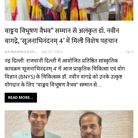
वाङ्मय विभूषण वैभव” सम्मान से अलंकृत डॉ. नवीन
वागद्रे, ‘सूजनाभिनंदनम् 4’ में मिली विशेष पहचान
AAJKAKHULASHA
Apr 25, 2026
0
नई दिल्ली: राजधानी दिल्ली में आयोजित प्रतिष्ठित सांस्कृतिक
कार्यक्रम ‘सूजनाभिनंदनम् 4’ में आज प्राकृतिक चिकित्सा एवं योग
विज्ञान (BNYS) के चिकित्सक डॉ. नवीन वागद्रे को उनके उत्कृष्ट
योगदान के लिए “वाङ्मय विभूषण वैभव” सम्मान से…
READ MORE...