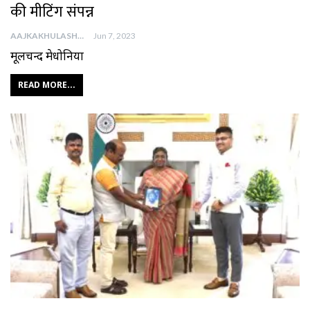
की मीटिंग संपन्न
AAJKAKHULASHA
Jun 7, 2023
मूलचन्द मेधोनिया
READ MORE...