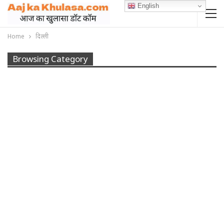
English
Home
दिल्ली
Browsing Category