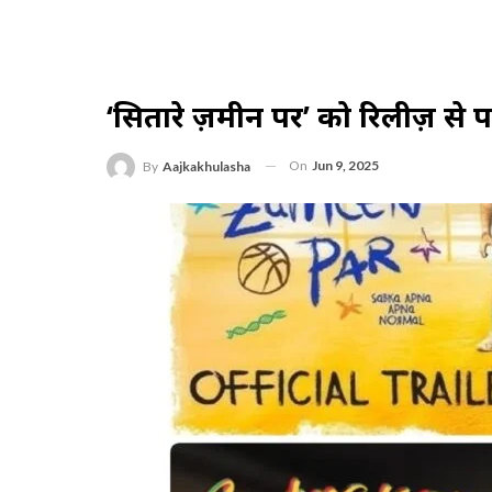
‘सितारे ज़मीन पर’ को रिलीज़ से 
On
Jun 9, 2025
By
Aajkakhulasha