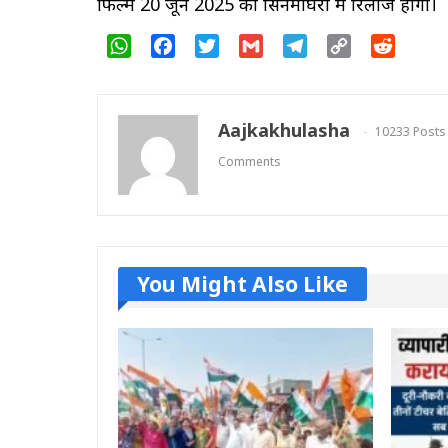
फिल्म 20 जून 2025 को सिनेमाघरों में रिलीज होगी।
WhatsApp
Facebook
Twitter
Gmail
Telegram
Copy
Reddit
Link
Aajkakhulasha
10233 Posts
Comments
You Might Also Like