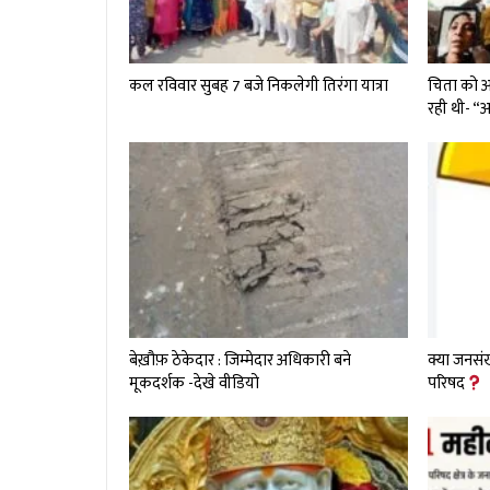
कल रविवार सुबह 7 बजे निकलेगी तिरंगा यात्रा
चिता को अग
रही थी- 
बेख़ौफ़ ठेकेदार : जिम्मेदार अधिकारी बने
क्या जनसंख
मूकदर्शक -देखे वीडियो
परिषद