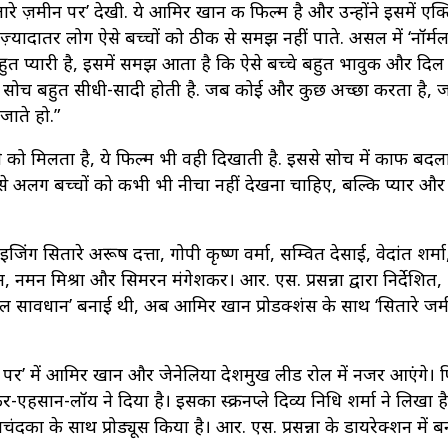
ितारे ज़मीन पर’ देखी. ये आमिर खान की फिल्म है और उन्होंने इसमें एक्
ि ज़्यादातर लोग ऐसे बच्चों को ठीक से समझ नहीं पाते. असल में ‘नॉर्मल
बहुत प्यारी है, इसमें समझ आता है कि ऐसे बच्चे बहुत भावुक और दिल
 उनकी सोच बहुत सीधी-सादी होती है. जब कोई और कुछ अच्छा करता है, 
जाते हो.”
खने को मिलता है, ये फिल्म भी वही दिखाती है. इससे सोच में काफी ब
े अलग बच्चों को कभी भी नीचा नहीं देखना चाहिए, बल्कि प्यार 
ंग सितारे अरूष दत्ता, गोपी कृष्ण वर्मा, सम्वित देसाई, वेदांत शर्मा
न मिश्रा और सिमरन मंगेशकर। आर. एस. प्रसन्ना द्वारा निर्देशित,
 मंगल सावधान’ बनाई थी, अब आमिर खान प्रोडक्शंस के साथ ‘सितारे ज
न पर’ में आमिर खान और जेनेलिया देशमुख लीड रोल में नजर आएंगे। 
र-एहसान-लॉय ने दिया है। इसका स्क्रीनप्ले दिव्य निधि शर्मा ने लिखा ह
का के साथ प्रोड्यूस किया है। आर. एस. प्रसन्ना के डायरेक्शन में 