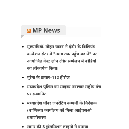
MP News
मुख्यमंत्री डॉ. मोहन यादव ने इंदौर के ब्रिलियंट
कन्वेंशन सेंटर में "न्याय तक पहुँच बढ़ाने" पर
आयोजित वेस्ट ज़ोन क्षेत्रीय सम्मेलन में वीडियो
का लोकार्पण किया।
मुरैना के डायल-112 हीरोज
मध्यप्रदेश पुलिस का साइबर नवाचार राष्ट्रीय मंच
पर सम्मानित
मध्यप्रदेश पॉवर जनरेटिंग कम्पनी के निदेशक
(वाणिज्य) कार्यालय को मिला आईएसओ
प्रमाणीकरण
सागर की 8 ट्रांसमिशन लाइनों ने बनाया