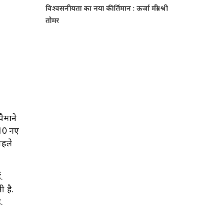
विश्वसनीयता का नया कीर्तिमान : ऊर्जा मंत्री श्री
तोमर
ैमाने
 10 नए
पहले
.
 है.
.