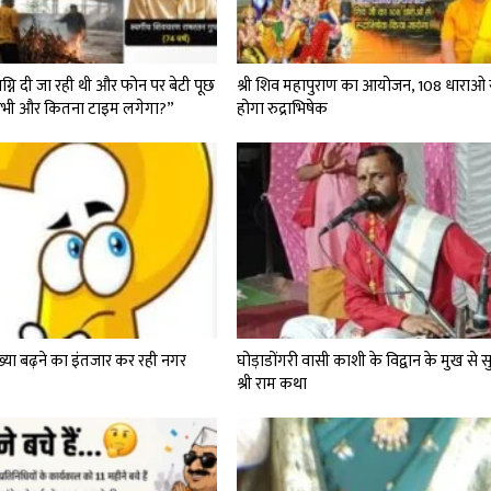
्नि दी जा रही थी और फोन पर बेटी पूछ
श्री शिव महापुराण का आयोजन, 108 धाराओ 
“अभी और कितना टाइम लगेगा?”
होगा रुद्राभिषेक
्या बढ़ने का इंतजार कर रही नगर
घोड़ाडोंगरी वासी काशी के विद्वान के मुख से सुन
श्री राम कथा