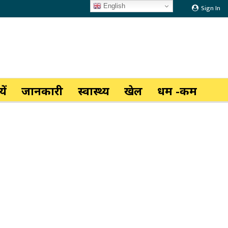
English
Sign In
ें
जानकारी
स्वास्थ्य
खेल
धर्म -कर्म