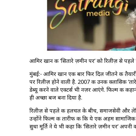
आमिर खान की ‘सितारे ज़मीन पर’ को रिलीज़ से पहले स
मुंबई:- आमिर खान एक बार फिर दिल जीतने की तैयारी मे
पर रिलीज़ होने वाली है. 2007 की उनकी क्लासिक ‘ता
डेब्यू करने वाले एक्टर्स भी नज़र आएंगे. फिल्म की कह
ही अच्छा बज बना दिया है.
रिलीज़ से पहले की हलचल के बीच, समाजसेवी और लेखिका स
उन्होंने फिल्म की तारीफ की कि ये एक अहम सामाजिक मु
सुधा मूर्ति ने ये भी कहा कि ‘सितारे ज़मीन पर’ अप