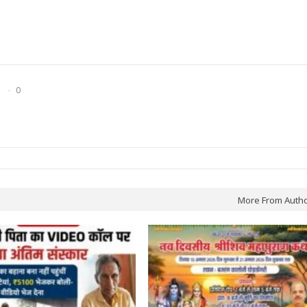
0
More From Auth