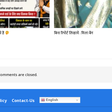
े हैं
बिना रिपोर्ट लिखाये : मिला बैग
omments are closed.
licy
Contact-Us
English