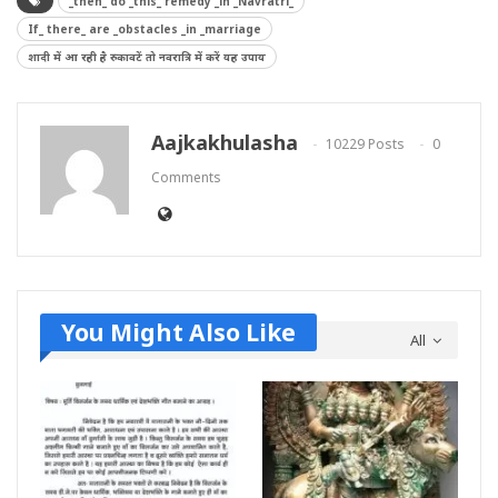
_then_ do _this_ remedy _in _Navratri_
If_ there_ are _obstacles _in _marriage
शादी में आ रही है रुकावटें तो नवरात्रि में करें यह उपाय
Aajkakhulasha
10229 Posts
0
Comments
You Might Also Like
All