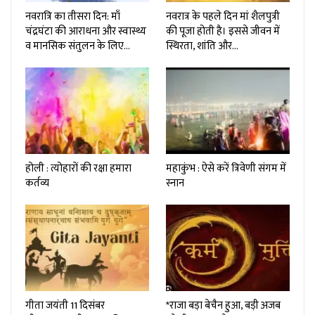
नवरात्रि का तीसरा दिन: माँ
नवरात्र के पहले दिन मां शैलपुत्री
चंद्रघंटा की आराधना और स्वास्थ्य
की पूजा होती है। इससे जीवन में
व मानसिक संतुलन के लिए…
स्थिरता, शांति और…
होली : त्योहारों की रक्षा हमारा
महाकुंभ : ऐसे करें त्रिवेणी संगम में
कर्तव्य
स्नान
गीता जयंती 11 दिसंबर
*राजा बड़ा बेचैन हुआ, बड़ी अजब