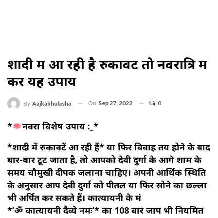
शादी में आ रही है रुकावटें तो नवरात्रि में
करें यह उपाय
On
Sep 27, 2022
0
By
Aajkakhulasha
*
नवरात्र विशेष उपाय :_*
*शादी में रुकावटें आ रही हैं* या फिर विवाह तय होने के बाद
बार-बार टूट जाता है, तो आपको देवी दुर्गा के आगे शाम के
समय चौमुखी दीपक जलाना चाहिए। अपनी आर्थिक स्थिति
के अनुसार आप देवी दुर्गा को पीतल या फिर सोने का छल्ला
भी अर्पित कर सकते हैं। कात्यायनी के मंत्र
*’ॐ कात्यायनी दैव्ये नमः’* का 108 बार जाप भी नियमित