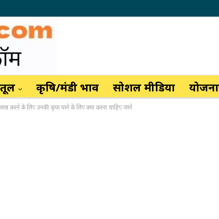
ैतूल
कृषि/मंडी भाव
सोशल मीडिया
योजनाय
ो प्रसन्न करने के लिए उनकी कृपा पाने के लिए क्या करना चाहिए जाने