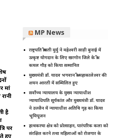
MP News
राष्ट्रपति श्रीमती मुर्मु ने महेश्वरी साड़ी बुनाई में
उत्कृष्ट योगदान के लिए खरगोन जिले के श्री
कमल गौड़ को किया सम्मानित
शेष
मुख्यमंत्री डॉ. यादव भगवान श्री महाकालेश्‍वर की
नों
शयन आरती में सम्मिलित हुए
र मां
सर्वोच्च न्यायालय के मुख्‍य न्‍यायाधीश
ा रानी
न्यायाधिपति सूर्यकांत और मुख्यमंत्री डॉ. यादव
ने उज्जैन में न्यायाधीश अतिथि गृह का किया
ी है
भूमिपूजन
ा
हाथकरघा क्षेत्र को प्रोत्साहन, पारंपरिक कला को
्रि पर
संरक्षित करने तथा महिलाओं को रोजगार के
े हुए