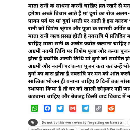
माता रानी की साधना करनी चाहिए व्रत रखने से मन 
हमेशा अच्छे विचार आते हैं मां दुर्गा का रोज अलग
पावन पर्व पर मां दुर्गा धरती पर आती है इस कारण भ
रानी को विशेष श्रृंगार और पूजा की सामग्री अर्पित करते
माता रानी जल्द प्रसन्न होती है नवरात्रि में प्रति
चाहिए माता रानी की अखंड ज्योत जलाना चाहिए मात
अष्टमी नवमी तिथि पर विशेष पूजा और कन्या पूजन
होता है क्योंकि अष्टमी तिथि मां दुर्गा को समर्
अष्टमी और नवमी पर कन्या पूजन करा कर उन्हें भोज
दुर्गा का वास होता है नवरात्रि पर मन को शांत करन
सात्विक भोजन ही बनाना चाहिए 9 दिनों तक मांस
स्थापना किया है तो घर को खाली छोड़कर नहीं जान
कटवाना चाहिए और बेवजह किसी वाद विवाद में नह
WhatsApp
Facebook
Twitter
Gmail
Telegram
Copy
Reddit
Link
Do not do this work even by forgetting on Navratri
नवरात्रि पर भूलकर भी नही करे ये काम
मां दुर्गा को प्रसन्न करने के लिए उनकी कृप