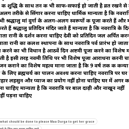
की शुद्धि के साथ तन की भी साफ-सफाई हो जाती है व्रत रखने से 
-अलग तरीके से सिंगार करना चाहिए धार्मिक मान्यता है कि नवरात्र
ी श्रद्धालु मां दुर्गा के अलग-अलग स्वरूपों की पूजा करते हैं और
 हैं श्रद्धालु प्रतिदिन मंदिर जाते हैं मान्यता है कि नवरात्रि के दिनो
दिन माता रानी के दर्शन करना चाहिए देवी को प्रतिदिन जल अर्पित कर
ा रानी का कलश स्थापना के साथ नवरात्रि पर्व प्रारंभ हो जाता 
 करने का भी विधान है आठवें दिन अष्टमी पूजा करने का विशेष म
पित होती है इसी तरह नवमी तिथि पर भी विशेष पूजा आराधना करनी च
न कराने का विशेष महत्व माना जाता है कि 9 वर्ष तक की कन्या म
े के लिए ब्रह्मचर्य का पालन अवश्य करना चाहिए नवरात्रि पर घर म
ाहार लहसुन और प्याज का प्रयोग नहीं होना चाहिए घर में अगर
ा चाहिए मान्यता है कि नवरात्रि पर बाल दाढ़ी और नाखून नहीं
ीं पड़ना चाहिए
what should be done to please Maa Durga to get her grace
ा पाने के लिए क्या करना चाहिए जाने