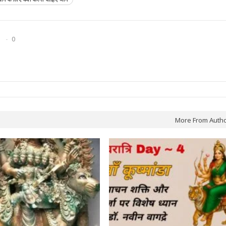
0
More From Auth