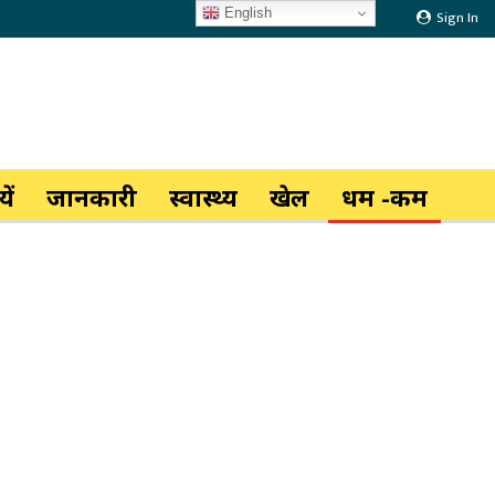
English
Sign In
ें
जानकारी
स्वास्थ्य
खेल
धर्म -कर्म