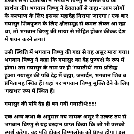
प्रार्थना की। भगवान विष्णु ने देवताओं से कहा–’आप लोगों
के कल्याण के लिए इसका महादेह गिराया जाएगा।’ एक बार
गयासुर शिवपूजन के लिए क्षीरसमुद्र से कमल लेकर आ रहा
था, तो भगवान विष्णु की माया से मोहित होकर कीकट देश
में शयन करने लगा।
उसी स्थिति में भगवान विष्णु की गदा से वह असुर मारा गया।
भगवान विष्णु ने कहा कि गयासुर का देह पुण्यक्षेत्र के रूप में
होगा। उस गयासुर के नाम पर ही ‘गयातीर्थ’ नाम प्रसिद्ध
हुआ। गयासुर की पवित्र देह में ब्रह्मा, जनार्दन, भगवान शिव व
प्रपितामह स्थित हैं। यहां पर भगवान विष्णु मुक्ति देने के लिए
‘गदाधर’ रूप में स्थित हैं।
गयासुर की पवित्र देह ही बन गयी गयातीर्थ!!!!!!
एक अन्य कथा के अनुसार गय नामक असुर ने उत्कट तप से
भगवान विष्णु से यह वरदान प्राप्त किया कि जो भी उसको
स्पर्श करेगा, वह पवित्र होकर विष्णुलोक को प्राप्त होगा। इस