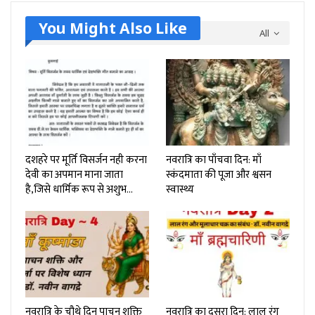
You Might Also Like
All
दशहरे पर मूर्ति विसर्जन नही करना
नवरात्रि का पाँचवा दिन: माँ
देवी का अपमान माना जाता
स्कंदमाता की पूजा और श्वसन
है,जिसे धार्मिक रूप से अशुभ…
स्वास्थ्य
नवरात्रि के चौथे दिन पाचन शक्ति
नवरात्रि का दूसरा दिन: लाल रंग