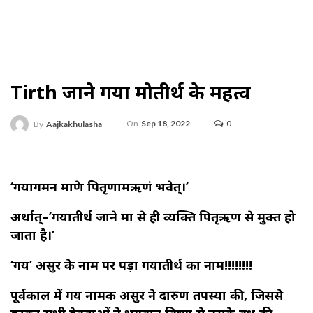
Tirth जाने गया मोक्षतीर्थ के महत्व
On
Sep 18, 2022
0
By
Aajkakhulasha
‘गयागमन मात्रेण पितृणामऋणं भवेत्।’
अर्थात्–’गयातीर्थ जाने मात्र से ही व्यक्ति पितृऋण से मुक्त हो
जाता है।’
‘गय’ असुर के नाम पर पड़ा गयातीर्थ का नाम!!!!!!!!
पूर्वकाल में गय नामक असुर ने दारुण तपस्या की, जिससे
डरकर सभी देवताओं ने भगवान विष्णु से उसके वध की