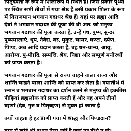
पितृदेवता के रूप में शिलारूप में स्थित हैं। जिस प्रकार पृथ्वी
पर स्थित सभी तीर्थों में गया श्रेष्ठ है उसी प्रकार शिला के रूप
में विराजमान भगवान गदाधर श्रेष्ठ हैं। यहां पर ब्रह्मा आदि
देवों ने भगवान गदाधर की पूजा की थी अत: जो मनुष्य
भगवान गदाधर की पूजा करता है, उन्हें गंध, पुष्प, सुन्दर
पुष्पमालाएं, धूप, नैवेद्य, वस्त्र, मुकुट, चामर, घण्टा, दर्पण,
पिण्ड, अन्न आदि प्रदान करता है, वह धन-धान्य, आयु,
आरोग्य, पुत्र-पौत्रादि, सम्पत्ति, श्रेय, विद्या और सम्पूर्ण मनोरथों
को प्राप्त करता है।
भगवान गदाधर की पूजा से राज्य चाहने वाला राज्य और
शान्ति चाहने वाला शान्ति को प्राप्त कर लेता है। गयातीर्थ में
स्नान व भगवान गदाधर का दर्शन करने से मनुष्य की इक्कीस
पीढ़ियां ब्रह्मलोक को प्राप्त करती हैं और वह अपने तीनों
ऋणों (देव, गुरु व पितृऋण) से मुक्त हो जाता है
क्यों चाहता है हर प्राणी गया में श्राद्ध और पिण्डदान?
गया में कोई भी स्थान ऐसा नहीं है जहां पर तीर्थ न हो।