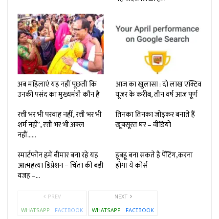
अब महिलाएं यह नहीं पूछती कि
आज का खुलासा : दो लाख एक्टिव
उनकी पसंद का मुख्यमंत्री कौन है
यूजर के करीब, तीन वर्ष आज पूर्ण
रत्ती भर भी परवाह नहीं, रत्ती भर भी
तिनका तिनका जोड़कर बनाते हैं
शर्म नहीं’, रत्ती भर भी अक्ल
खूबसूरत घर – वीडियो
नहीं……
स्मार्टफोन हमें बीमार बना रहे यह
हूबहू बना सकते है पेंटिंग,करना
आत्महत्या डिप्रेशन – चिंता की बड़ी
होगा ये कोर्स
वजह –…
PREV
NEXT
WHATSAPP
FACEBOOK
WHATSAPP
FACEBOOK