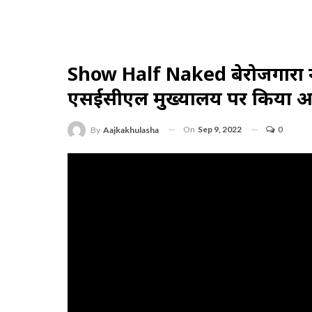
Show Half Naked बेरोजगारों ने
एसईसीएल मुख्यालय पर किया अर्ध
On
Sep 9, 2022
0
By
Aajkakhulasha