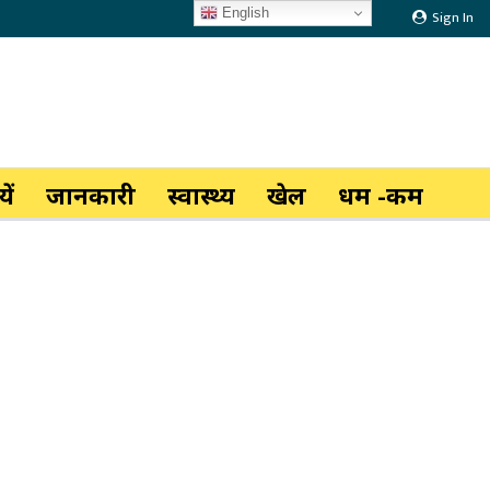
English
Sign In
ें
जानकारी
स्वास्थ्य
खेल
धर्म -कर्म