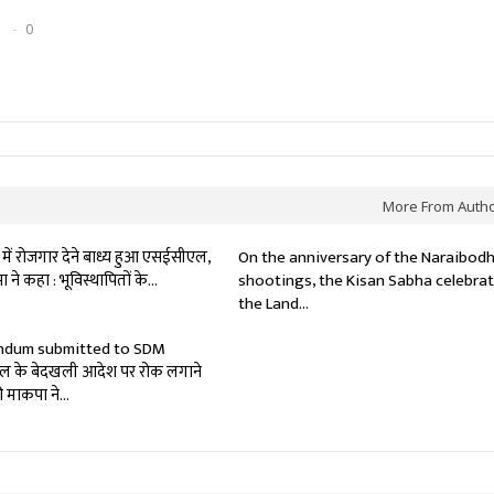
0
More From Auth
ं में रोजगार देने बाध्य हुआ एसईसीएल,
On the anniversary of the Naraibod
ने कहा : भूविस्थापितों के…
shootings, the Kisan Sabha celebra
the Land…
dum submitted to SDM
ल के बेदखली आदेश पर रोक लगाने
ी माकपा ने…