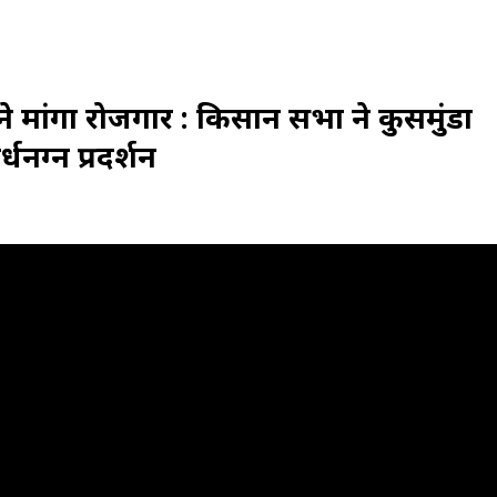
 मांगा रोजगार : किसान सभा ने कुसमुंडा
नग्न प्रदर्शन