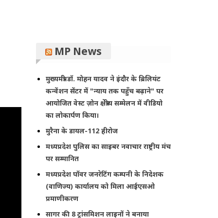
MP News
मुख्यमंत्री डॉ. मोहन यादव ने इंदौर के ब्रिलियंट
कन्वेंशन सेंटर में "न्याय तक पहुँच बढ़ाने" पर
आयोजित वेस्ट ज़ोन क्षेत्रीय सम्मेलन में वीडियो
का लोकार्पण किया।
मुरैना के डायल-112 हीरोज
मध्यप्रदेश पुलिस का साइबर नवाचार राष्ट्रीय मंच
पर सम्मानित
मध्यप्रदेश पॉवर जनरेटिंग कम्पनी के निदेशक
(वाणिज्य) कार्यालय को मिला आईएसओ
प्रमाणीकरण
सागर की 8 ट्रांसमिशन लाइनों ने बनाया