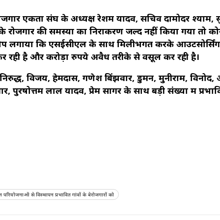
ार एकता संघ के अध्यक्ष रेशम यादव, सचिव दामोदर श्याम, सुमे
ं के रोजगार की समस्या का निराकरण जल्द नहीं किया गया तो क
 आरोप लगाया कि एसईसीएल के साथ मिलीभगत करके आउटसोर्सिंग
कर रही है और करोड़ों रुपये अवैध तरीके से वसूल कर रही है।
र, अनिरुद्ध, विजय, हेमदास, गणेश बिंझवार, डुमन, मुनीराम, विनोद
पुरषोत्तम लाल यादव, प्रेम सागर के साथ बड़ी संख्या में प्रभा
परियोजनाओं से विस्थापन प्रभावित गांवों के बेरोजगारों को