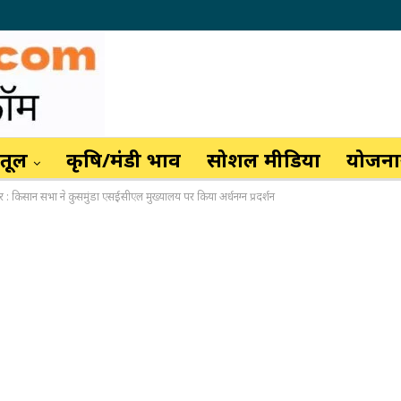
ैतूल
कृषि/मंडी भाव
सोशल मीडिया
योजनाय
 : किसान सभा ने कुसमुंडा एसईसीएल मुख्यालय पर किया अर्धनग्न प्रदर्शन