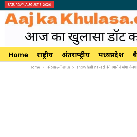
SATURDAY, AUGUST 8, 2026
Home
राष्ट्रीय
अंतर्राष्‍ट्रीय
मध्यप्रदेश
ब
Home
कोरबा(छत्तीसगढ़)
show half naked बेरोजगारों ने मांगा रोजगार