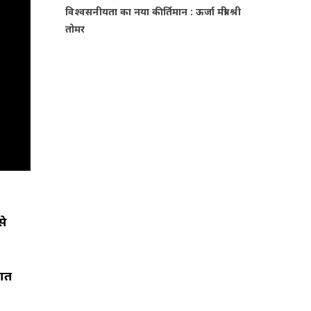
विश्वसनीयता का नया कीर्तिमान : ऊर्जा मंत्री श्री
तोमर
से
सात