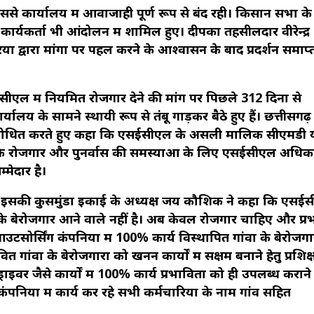
 जिससे कार्यालय में आवाजाही पूर्ण रूप से बंद रही। किसान सभा क
कार्यकर्ता भी आंदोलन में शामिल हुए। दीपका तहसीलदार वीरेन्द्र
ं द्वारा मांगों पर पहल करने के आश्वासन के बाद प्रदर्शन समाप्
सीएल में नियमित रोजगार देने की मांग पर पिछले 312 दिनों से
यालय के सामने स्थायी रूप से तंबू गाड़कर बैठे हुए हैं। छत्तीसगढ़
ो संबोधित करते हुए कहा कि एसईसीएल के असली मालिक सीएमडी 
ा कि रोजगार और पुनर्वास की समस्याओं के लिए एसईसीएल अधिका
्मेदार है।
र इसकी कुसमुंडा इकाई के अध्यक्ष जय कौशिक ने कहा कि एसई
 के बेरोजगार आने वाले नहीं है। अब केवल रोजगार चाहिए और प्रभ
उटसोर्सिंग कंपनियों में 100% कार्य विस्थापित गांवों के बेरोजगा
त गांवों के बेरोजगारों को खनन कार्यों में सक्षम बनाने हेतु प्रशिक
्राइवर जैसे कार्यों में 100% कार्य प्रभावितों को ही उपलब्ध कराने
पनियों में कार्य कर रहे सभी कर्मचारियों के नाम गांव सहित