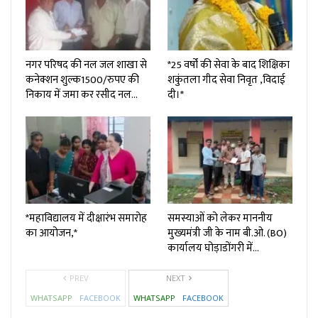
नगर परिषद की नल जल शाखा से
*25 वर्षों की सेवा के बाद शिक्षिका
कनेक्शन शुल्क₹1500/रुपए की
शकुंतला गीद सेवा निवृत ,विदाई
निकाय में जमा कर रसीद नल…
दी।*
*महाविद्यालय में दीक्षारंभ समारोह
समस्याओं को लेकर माननीय
का आयोजन,*
मुख्यमंत्री जी के नाम बी.ओ. (BO)
कार्यालय घोड़ाडोंगरी में…
PREV
NEXT
WHATSAPP
FACEBOOK
WHATSAPP
FACEBOOK