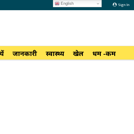
English
Sign In
ें
जानकारी
स्वास्थ्य
खेल
धर्म -कर्म