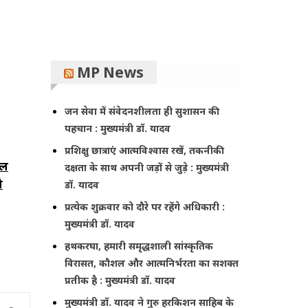
MP News
जन सेवा में संवेदनशीलता ही सुशासन की
पहचान : मुख्यमंत्री डॉ. यादव
प्रशिक्षु छात्राएं आत्मविश्वास रखें, तकनीकी
िल
दक्षता के साथ अपनी जड़ों से जुड़े : मुख्यमंत्री
ो
डॉ. यादव
प्रत्येक शुक्रवार को दौरे पर रहेंगे अधिकारी :
मुख्यमंत्री डॉ. यादव
हथकरघा, हमारी समृद्धशाली सांस्कृतिक
विरासत, कौशल और आत्मनिर्भरता का सशक्त
प्रतीक है : मुख्यमंत्री डॉ. यादव
मुख्यमंत्री डॉ. यादव ने गुरु हरकिशन साहिब के