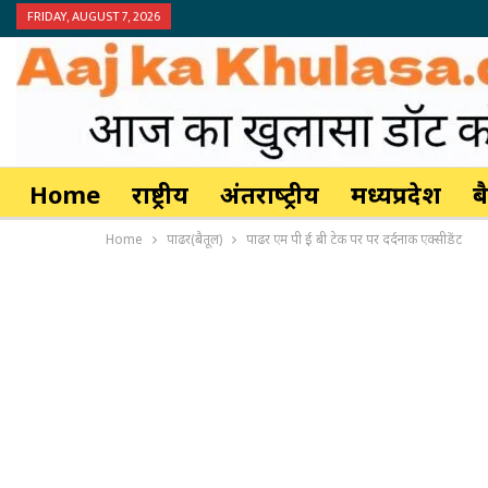
FRIDAY, AUGUST 7, 2026
Home
राष्ट्रीय
अंतर्राष्‍ट्रीय
मध्यप्रदेश
ब
Home
पाढर(बैतूल)
पाढर एम पी ई बी टेक पर पर दर्दनाक एक्सीडेंट