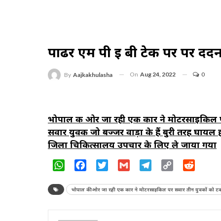
पाढर एम पी ई बी टेक पर पर दर्दन
On
Aug 24, 2022
0
By
Aajkakhulasha
भोपाल की ओर जा रही एक कार ने मोटरसाइकिल प
सवार युवक जो बज्जर वाड़ा के हैं बुरी तरह घायल
जिला चिकित्सालय उपचार के लिए ले जाया गया
WhatsApp
Facebook
Twitter
Gmail
Telegram
Copy
Reddit
Link
भोपाल की ओर जा रही एक कार ने मोटरसाइकिल पर सवार तीन युवकों को टक