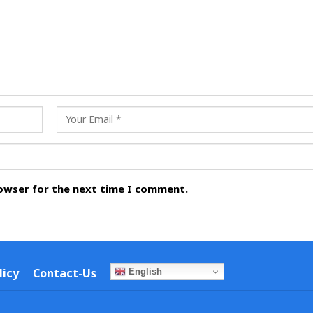
rowser for the next time I comment.
licy
Contact-Us
English