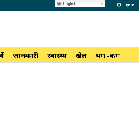
English
Sign In
ें
जानकारी
स्वास्थ्य
खेल
धर्म -कर्म