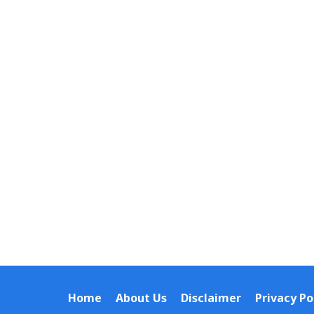
Home
About Us
Disclaimer
Privacy Po