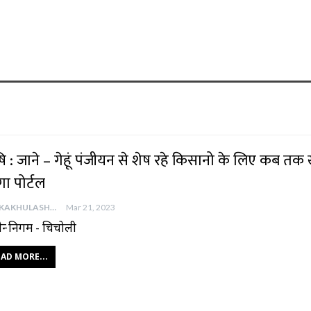
ि : जाने – गेहूं पंजीयन से शेष रहे किसानो के लिए कब तक
गा पोर्टल
AAJKAKHULASHA
Mar 21, 2023
न्द्र निगम - चिचोली
AD MORE...