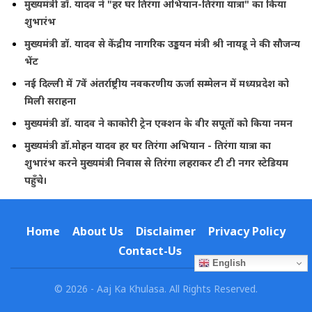
मुख्यमंत्री डॉ. यादव ने "हर घर तिरंगा अभियान-तिरंगा यात्रा" का किया
शुभारंभ
मुख्यमंत्री डॉ. यादव से केंद्रीय नागरिक उड्डयन मंत्री श्री नायडू ने की सौजन्य
भेंट
नई दिल्ली में 7वें अंतर्राष्ट्रीय नवकरणीय ऊर्जा सम्मेलन में मध्यप्रदेश को
मिली सराहना
मुख्यमंत्री डॉ. यादव ने काकोरी ट्रेन एक्शन के वीर सपूतों को किया नमन
मुख्यमंत्री डॉ.मोहन यादव हर घर तिरंगा अभियान - तिरंगा यात्रा का
शुभारंभ करने मुख्यमंत्री निवास से तिरंगा लहराकर टी टी नगर स्टेडियम
पहुँचे।
Home
About Us
Disclaimer
Privacy Policy
Contact-Us
English
© 2026 - Aaj Ka Khulasa. All Rights Reserved.