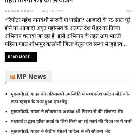
तहत तिरंगा रैली का आयोजन*
AAJKAKHULASHA
Aug 13, 2022
0
*रिपोर्टर महेश नागवंशी सारणी पाथाखेड़ा* आजादी के 75 साल पूरे
होने पर आजादी अमृत महोत्सव के अंतर्गत देश में हर घर तिरंगा
अभियान चलाया जा रहा है ।इसी अभियान के तहत ग्राम भारती
महिला मंडल शोभापुर कालोनी जिला बैतूल एवं संस्था से जुड़े स्व…
READ MORE...
MP News
मुख्यमंत्री डॉ. यादव की गरिमामयी उपस्थिति में मध्यप्रदेश पर्यटन बोर्ड और
टाटा स्ट्राइव के मध्य हुआ एमओयू
मुख्यमंत्री डॉ. यादव ने लोकसभा अध्यक्ष श्री बिरला से की सौजन्य भेंट
मध्यप्रदेश द्वारा हरित ऊर्जा के लिये किये जा रहे कार्य की विश्वभर में चर्चा
मुख्यमंत्री डॉ. यादव ने केंद्रीय मंत्री श्री पाटिल से की सौजन्य भेंट